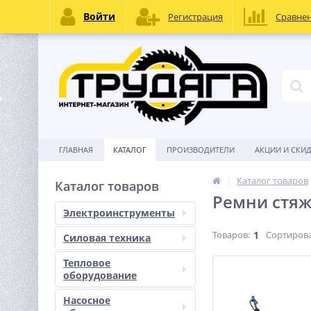
Войти
Регистрация
Сравне
ГЛАВНАЯ
КАТАЛОГ
ПРОИЗВОДИТЕЛИ
АКЦИИ И СКИ
Каталог товаров
Каталог товаров
Ремни стя
Электроинструменты
Товаров:
1
Сортирова
Силовая техника
Тепловое
оборудование
Насосное