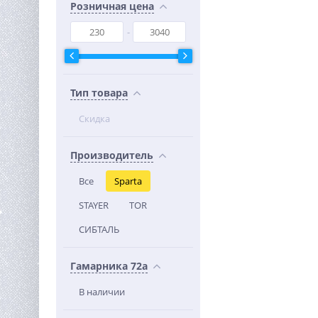
Розничная цена
Тип товара
Скидка
Производитель
Все
Sparta
STAYER
TOR
СИБТАЛЬ
Гамарника 72а
В наличии