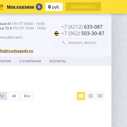
0
Моя корзина
0
ОФОРМИТЬ
руб.
кая 61
ПН-ПТ 09:00 - 19:00
+7 (4212)
633-087
ка 72 А
ПН-ПТ 10:00 - 19:00
+7 (962)
503-30-87
 не работает)
ЗАКАЗАТЬ ЗВОНОК
nfo@trudyagadv.ru
РАНТИЯ
О КОМПАНИИ
КОНТАКТЫ
12
48
Все