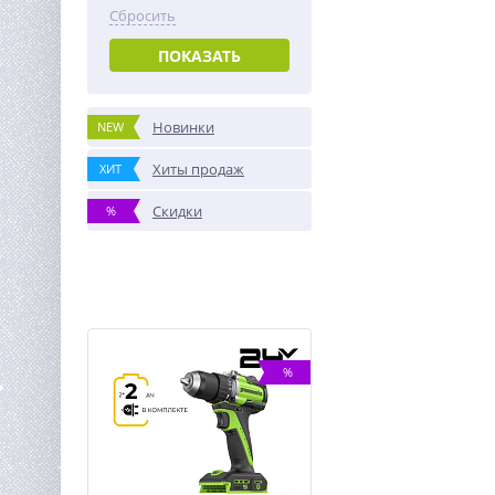
Сбросить
ПОКАЗАТЬ
Новинки
NEW
Хиты продаж
ХИТ
Скидки
%
%