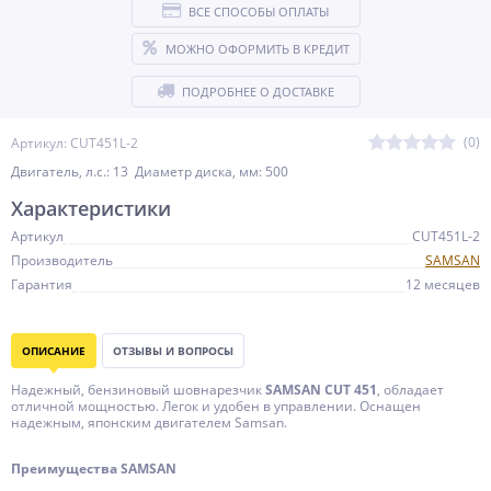
ВСЕ СПОСОБЫ ОПЛАТЫ
МОЖНО ОФОРМИТЬ В КРЕДИТ
ПОДРОБНЕЕ О ДОСТАВКЕ
(0)
Артикул: CUT451L-2
Двигатель, л.с.: 13 Диаметр диска, мм: 500
Характеристики
Артикул
CUT451L-2
Производитель
SAMSAN
Гарантия
12 месяцев
ОПИСАНИЕ
ОТЗЫВЫ И ВОПРОСЫ
Надежный, бензиновый шовнарезчик
SAMSAN CUT 451
, обладает
отличной мощностью. Легок и удобен в управлении. Оснащен
надежным, японским двигателем Samsan.
Преимущества SAMSAN