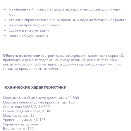
манёвренный, позволяет добраться до самых сложнодоступных
мест
отлично справляется с очень прочными видами бетона и асфальта
высокая производительность
удобен в эксплуатации
прост в обслуживании
Область применения:
строительство и ремонт дорожных покрытий,
прокладка и ремонт подземных коммуникаций, ремонт бетонных
покрытий, отбор проб материалов дорожными лабораториями, при
санации промышленных полов.
Технические характеристики
Максимальный диаметр диска, мм: 400-500
Максимальная глубина пропила, мм: 160
Двигатель: SAMSAN SM390
Объем водяного бака, л: 30
Мощность, л.с.: 13
Уровень шума ⩽, дБ: 105
Управление: ручное
Вес, нетто, кг: 109