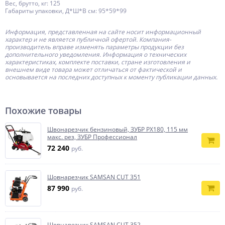
Вес, брутто, кг: 125
Габариты упаковки, Д*Ш*В см: 95*59*99
Информация, представленная на сайте носит информационный
характер и не является публичной офертой.
Компания-
производитель
вправе изменять параметры продукции без
дополнительного уведомления. Информация о технических
характеристиках, комплекте поставки, стране изготовления и
внешнем виде товара может отличаться от фактической и
основывается на последних доступных к моменту публикации данных.
Похожие товары
Швонарезчик бензиновый, ЗУБР РХ180, 115 мм
макс. рез, ЗУБР Профессионал
72 240
руб.
Шовнарезчик SAMSAN CUT 351
87 990
руб.
Шовнарезчик SAMSAN CUT 352