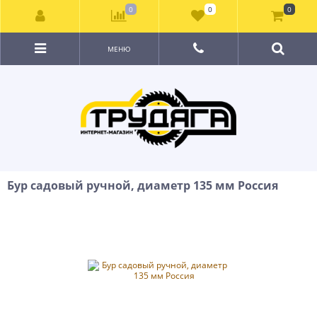
0
0
0
МЕНЮ
Бур садовый ручной, диаметр 135 мм Россия