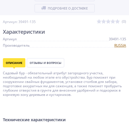
ПОДРОБНЕЕ О ДОСТАВКЕ
(0)
Артикул: 39491-135
Характеристики
Артикул
39491-135
Производитель
RUSSIA
ОПИСАНИЕ
ОТЗЫВЫ И ВОПРОСЫ
Садовый бур - обязательный атрибут загородного участка,
необходимый на любом этапе его обустройства. Бур поможет при
сооружении свайных фундаментов, установке столбов для забора,
подготовке аккуратных ям для саженцев, а также поможет пробурить
глубокие отверстия в грунте для внесения удобрений и подкормок в
корневую зону деревьев и кустарников.
Технические характеристики