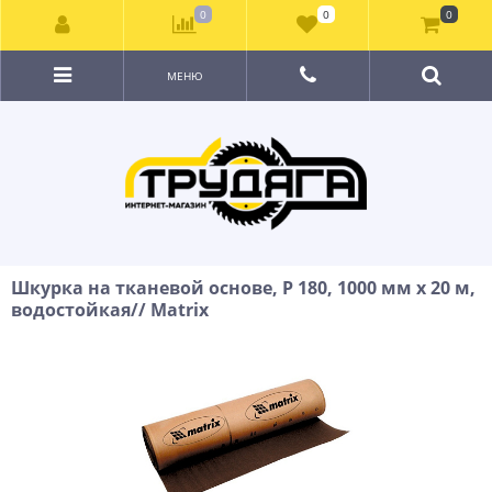
0
0
0
МЕНЮ
Шкурка на тканевой основе, P 180, 1000 мм х 20 м,
водостойкая// Matrix