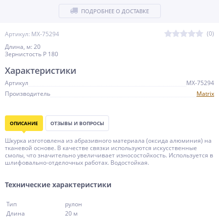
ПОДРОБНЕЕ О ДОСТАВКЕ
(0)
Артикул: MX-75294
Длина, м: 20
Зернистость P 180
Характеристики
Артикул
MX-75294
Производитель
Matrix
ОПИСАНИЕ
ОТЗЫВЫ И ВОПРОСЫ
Шкурка изготовлена из абразивного материала (оксида алюминия) на
тканевой основе. В качестве связки используются искусственные
смолы, что значительно увеличивает износостойкость. Используется в
шлифовально-отделочных работах. Водостойкая.
Технические характеристики
Тип
рулон
Длина
20 м