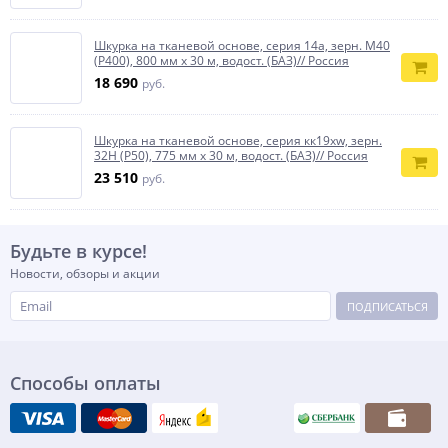
Шкурка на тканевой основе, серия 14а, зерн. М40
(P400), 800 мм х 30 м, водост. (БАЗ)// Россия
18 690
руб.
Шкурка на тканевой основе, серия кк19xw, зерн.
32Н (P50), 775 мм х 30 м, водост. (БАЗ)// Россия
23 510
руб.
Будьте в курсе!
Новости, обзоры и акции
ПОДПИСАТЬСЯ
Способы оплаты