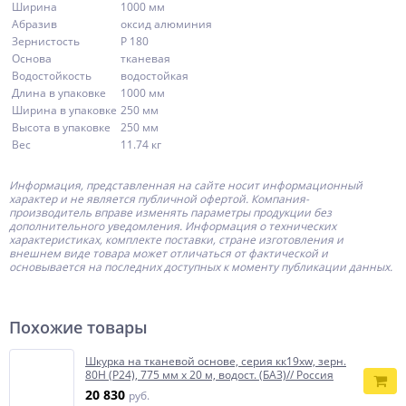
Ширина
1000 мм
Абразив
оксид алюминия
Зернистость
P 180
Основа
тканевая
Водостойкость
водостойкая
Длина в упаковке
1000 мм
Ширина в упаковке
250 мм
Высота в упаковке
250 мм
Вес
11.74 кг
Информация, представленная на сайте носит информационный
характер и не является публичной офертой.
Компания-
производитель
вправе изменять параметры продукции без
дополнительного уведомления. Информация о технических
характеристиках, комплекте поставки, стране изготовления и
внешнем виде товара может отличаться от фактической и
основывается на последних доступных к моменту публикации данных.
Похожие товары
Шкурка на тканевой основе, серия кк19xw, зерн.
80Н (P24), 775 мм х 20 м, водост. (БАЗ)// Россия
20 830
руб.