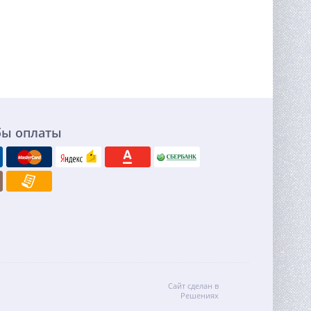
бы оплаты
Сайт сделан в
Решениях