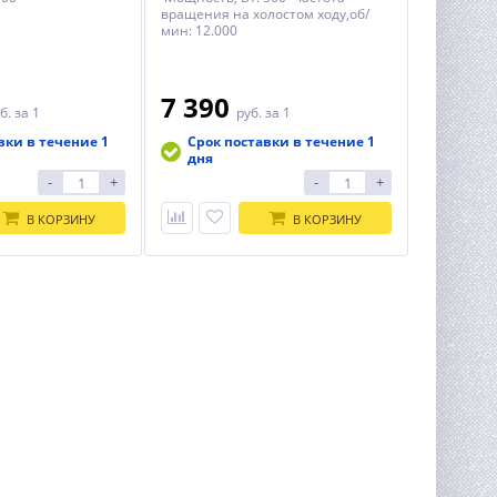
вращения на холостом ходу,об/
мин: 12.000
7 390
б.
за 1
руб.
за 1
вки в течение 1
Срок поставки в течение 1
дня
-
+
-
+
В КОРЗИНУ
В КОРЗИНУ