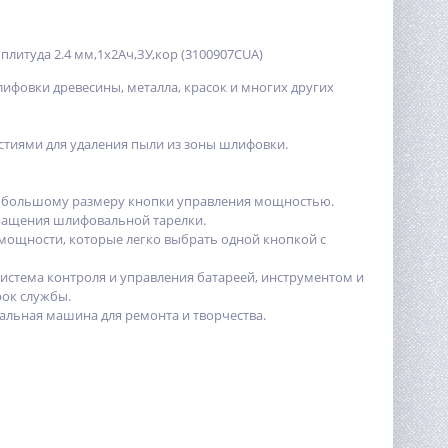
плитуда 2.4 мм,1х2Ач,ЗУ,кор (3100907CUA)
ифовки древесины, металла, красок и многих других
рстиями для удаления пыли из зоны шлифовки.
 большому размеру кнопки управления мощностью.
ращения шлифовальной тарелки.
мощности, которые легко выбрать одной кнопкой с
система контроля и управления батареей, инструментом и
ок службы.
льная машина для ремонта и творчества.