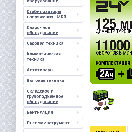
оборудование
Стабилизаторы
напряжения - ИБП
Сварочное
оборудование
Садовая техника
Климатическая
техника
Автотовары
Бытовая техника
Складское и
грузоподъемное
оборудование
Вентиляция
Пневмоинструмент
ОПИСАНИЕ