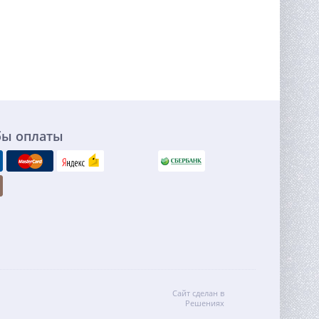
бы оплаты
Сайт сделан в
Решениях