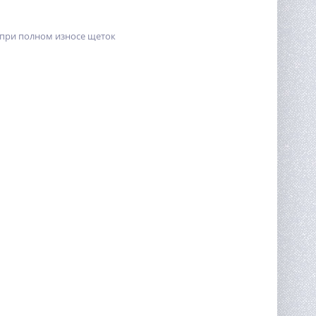
при полном износе щеток