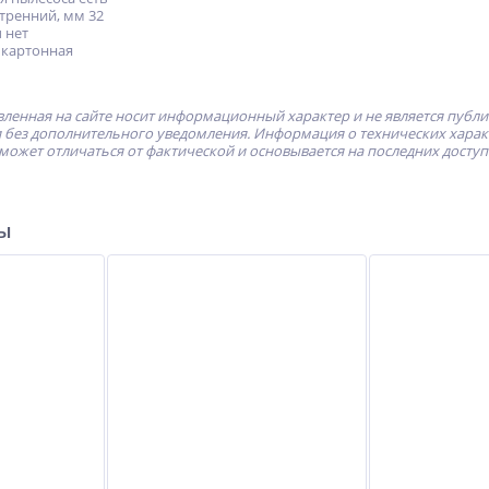
тренний, мм 32
 нет
 картонная
ленная на сайте носит информационный характер и не является публ
без дополнительного уведомления. Информация о технических характе
может отличаться от фактической и основывается на последних досту
ры