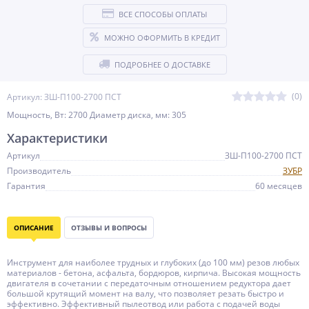
ВСЕ СПОСОБЫ ОПЛАТЫ
МОЖНО ОФОРМИТЬ В КРЕДИТ
ПОДРОБНЕЕ О ДОСТАВКЕ
(0)
Артикул: ЗШ-П100-2700 ПСТ
Мощность, Вт: 2700 Диаметр диска, мм: 305
Характеристики
Артикул
ЗШ-П100-2700 ПСТ
Производитель
ЗУБР
Гарантия
60 месяцев
ОПИСАНИЕ
ОТЗЫВЫ И ВОПРОСЫ
Инструмент для наиболее трудных и глубоких (до 100 мм) резов любых
материалов - бетона, асфальта, бордюров, кирпича. Высокая мощность
двигателя в сочетании с передаточным отношением редуктора дает
большой крутящий момент на валу, что позволяет резать быстро и
эффективно. Эффективный пылеотвод или работа с подачей воды