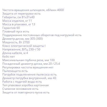
Частота вращения шпинделя, об/мин 4000
Защита от перегрузки есть
Габариты, см 81x31x40
Масса изделия, кг 11
Масса в упаковке, кг 13
Гарантия 60
Плавный пуск есть
Поддержание постоянных оборотов под нагрузкой есть
Диаметр диска, мм 305 (300)
Мощность, Вт 2700
Класс электрической защиты I
Напряжение, В/Гц 230~/ 50
Длина кабеля, м 4
Кейс нет
Максимальная глубина реза, мм 100
Посадочный диаметр диска, мм 20 / 25.4
Регулировка частоты вращения нет
Пылезащита есть
Патрубок подключения пылесоса есть
Диаметр патрубка внутренний, мм 40
Работа с подачей воды есть
Тип упаковки коробка картонная
Съемное основание есть
Защита от повторного пуска есть