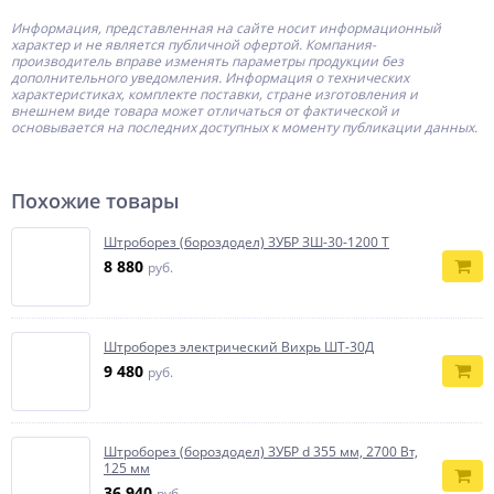
Информация, представленная на сайте носит информационный
характер и не является публичной офертой.
Компания-
производитель
вправе изменять параметры продукции без
дополнительного уведомления. Информация о технических
характеристиках, комплекте поставки, стране изготовления и
внешнем виде товара может отличаться от фактической и
основывается на последних доступных к моменту публикации данных.
Похожие товары
Штроборез (бороздодел) ЗУБР ЗШ-30-1200 Т
8 880
руб.
Штроборез электрический Вихрь ШТ-30Д
9 480
руб.
Штроборез (бороздодел) ЗУБР d 355 мм, 2700 Вт,
125 мм
36 940
руб.