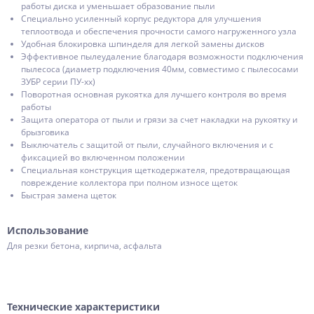
работы диска и уменьшает образование пыли
Специально усиленный корпус редуктора для улучшения
теплоотвода и обеспечения прочности самого нагруженного узла
Удобная блокировка шпинделя для легкой замены дисков
Эффективное пылеудаление благодаря возможности подключения
пылесоса (диаметр подключения 40мм, совместимо с пылесосами
ЗУБР серии ПУ-хх)
Поворотная основная рукоятка для лучшего контроля во время
работы
Защита оператора от пыли и грязи за счет накладки на рукоятку и
брызговика
Выключатель с защитой от пыли, случайного включения и с
фиксацией во включенном положении
Специальная конструкция щеткодержателя, предотвращающая
повреждение коллектора при полном износе щеток
Быстрая замена щеток
Использование
Для резки бетона, кирпича, асфальта
Технические характеристики