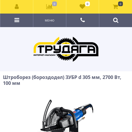
0
0
0
МЕНЮ
Штроборез (бороздодел) ЗУБР d 305 мм, 2700 Вт,
100 мм