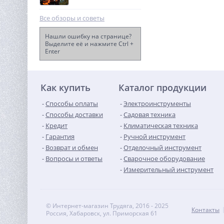
Все обзоры и советы
Нашли ошибку на странице?
Выделите её и нажмите Ctrl +
Enter
Триммер аккумуляторный
WORX WG183E.9 40В, 33см,
без АКБ и ЗУ
10 990
руб.
Как купить
Каталог продукции
Способы оплаты
Электроинструменты
Способы доставки
Садовая техника
Кредит
Климатическая техника
Гарантия
Ручной инструмент
Возврат и обмен
Отделочный инструмент
Вопросы и ответы
Сварочное оборудование
Измерительный инструмент
© Интернет-магазин Трудяга, 2016 - 2025
Контакты
Россия, Хабаровск, ул. Приморская 61