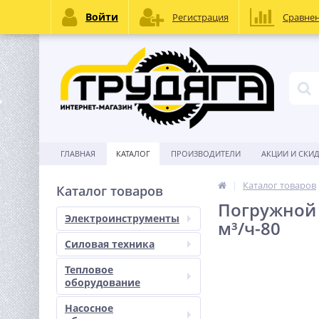
Войти
Регистрация
Сравне
ГЛАВНАЯ
КАТАЛОГ
ПРОИЗВОДИТЕЛИ
АКЦИИ И СКИ
Каталог товаров
Каталог товаров
Погружной н
Электроинструменты
м³/ч-80
Силовая техника
Тепловое
оборудование
Насосное