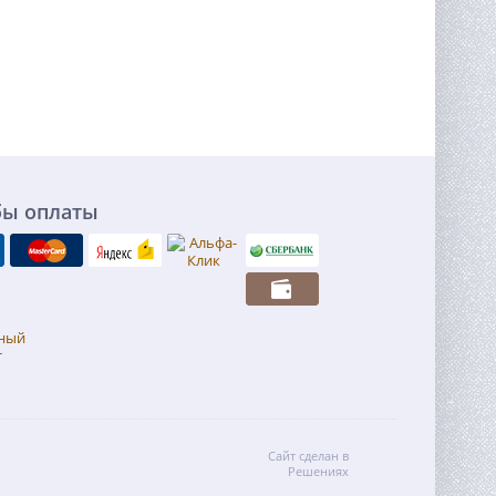
бы оплаты
Сайт сделан в
Решениях