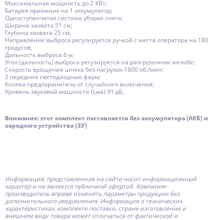
Максимальная мощность до 2 КВт;
Батарее приемник на 1 аккумулятор;
Одноступенчатая система уборки снега;
Ширина захвата 51 см;
Глубина захвата 25 см;
Направление выброса регулируется ручкой с места оператора на 180
градусов;
Дальность выброса 6 м;
Угол (дальность) выброса регулируется на разгрузочном желобе;
Скорость вращения шнека без нагрузки 1800 об./мин;
2 передние светодиодные фары;
Кнопка-предохранитель от случайного включения;
Уровень звуковой мощности (Lwa) 91 дБ;
Внимание: этот комплект поставляется без аккумулятора (АКБ) и
зарядного устройства (ЗУ)
Информация, представленная на сайте носит информационный
характер и не является публичной офертой.
Компания-
производитель
вправе изменять параметры продукции без
дополнительного уведомления. Информация о технических
характеристиках, комплекте поставки, стране изготовления и
внешнем виде товара может отличаться от фактической и