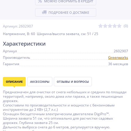
МОЖНО ОФОРМИТЬ В КРЕДИТ
ПОДРОБНЕЕ О ДОСТАВКЕ
(0)
Артикул: 2602907
Напряжение, В: 60 Ширина/высота захвата, см: 51 / 25
Характеристики
Артикул
2602907
Производитель
Greenworks
Гарантия
36 месяцев
ОПИСАНИЕ
АКСЕССУАРЫ
ОТЗЫВЫ И ВОПРОСЫ
Предназначен для очистки от снега небольших и средних по площади
территорий, например, около дома или гаража, а также пешеходных
дорожек.
Сопоставим по производительности и мощности с бензиновым
инструментом до 2 КВт (2,7 л.с.)
Оснащен бесщеточным электрическим двигателем DigiPro™.
Ширина захвата 51 см, что оптимально для расчистки садовых
дорожек. Глубина захвата 25 см.
Дальность выброса снега до 6 метров, регулируется вручную.