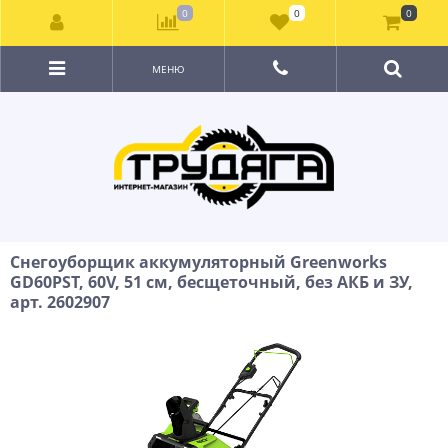
0
0
0
МЕНЮ
Снегоуборщик аккумуляторный Greenworks
GD60PST, 60V, 51 см, бесщеточный, без АКБ и ЗУ,
арт. 2602907