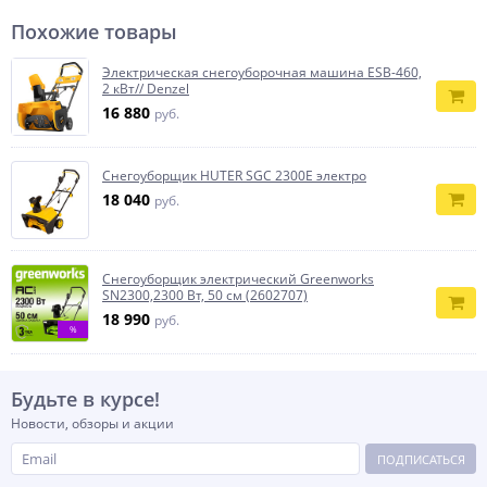
Похожие товары
Электрическая снегоуборочная машина ESB-460,
2 кВт// Denzel
16 880
руб.
Снегоуборщик HUTER SGC 2300E электро
18 040
руб.
Снегоуборщик электрический Greenworks
SN2300,2300 Вт, 50 см (2602707)
18 990
руб.
%
Будьте в курсе!
Новости, обзоры и акции
ПОДПИСАТЬСЯ