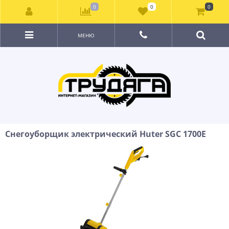
0
0
0
МЕНЮ
Снегоуборщик электрический Huter SGC 1700E