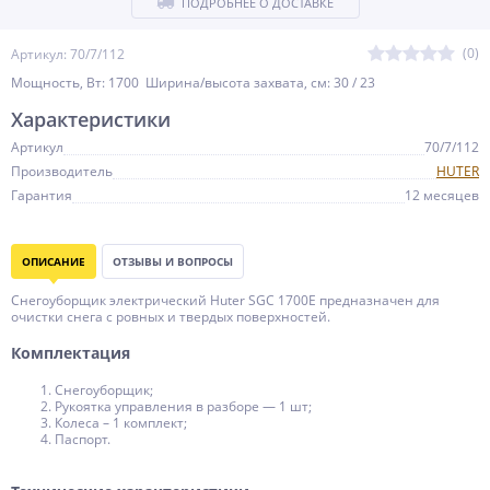
ПОДРОБНЕЕ О ДОСТАВКЕ
(0)
Артикул: 70/7/112
Мощность, Вт: 1700 Ширина/высота захвата, см: 30 / 23
Характеристики
Артикул
70/7/112
Производитель
HUTER
Гарантия
12 месяцев
ОПИСАНИЕ
ОТЗЫВЫ И ВОПРОСЫ
Снегоуборщик электрический Huter SGC 1700E предназначен для
очистки снега с ровных и твердых поверхностей.
Комплектация
Снегоуборщик;
Рукоятка управления в разборе — 1 шт;
Колеса – 1 комплект;
Паспорт.