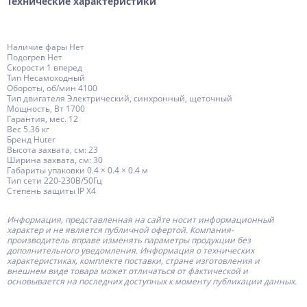
Технические характеристики
Наличие фары Нет
Подогрев Нет
Скорости 1 вперед
Тип Несамоходный
Обороты, об/мин 4100
Тип двигателя Электрический, синхронный, щеточный
Мощность, Вт 1700
Гарантия, мес. 12
Вес 5.36 кг
Бренд Huter
Высота захвата, см: 23
Ширина захвата, см: 30
Габариты упаковки 0.4 × 0.4 × 0.4 м
Тип сети 220-230В/50Гц
Степень защиты IP X4
Информация, представленная на сайте носит информационный
характер и не является публичной офертой.
Компания-
производитель
вправе изменять параметры продукции без
дополнительного уведомления. Информация о технических
характеристиках, комплекте поставки, стране изготовления и
внешнем виде товара может отличаться от фактической и
основывается на последних доступных к моменту публикации данных.