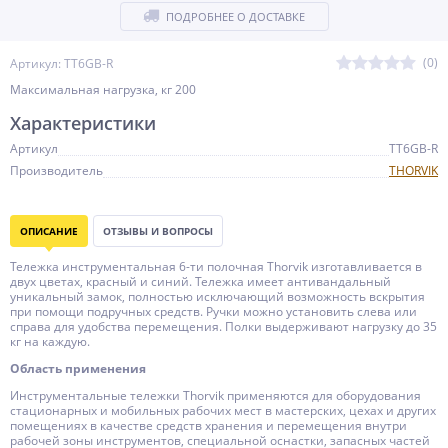
ПОДРОБНЕЕ О ДОСТАВКЕ
(0)
Артикул: TT6GB-R
Максимальная нагрузка, кг 200
Характеристики
Артикул
TT6GB-R
Производитель
THORVIK
ОПИСАНИЕ
ОТЗЫВЫ И ВОПРОСЫ
Тележка инструментальная 6-ти полочная Thorvik изготавливается в
двух цветах, красный и синий. Тележка имеет антивандальный
уникальный замок, полностью исключающий возможность вскрытия
при помощи подручных средств. Ручки можно установить слева или
справа для удобства перемещения. Полки выдерживают нагрузку до 35
кг на каждую.
Область применения
Инструментальные тележки Thorvik применяются для оборудования
стационарных и мобильных рабочих мест в мастерских, цехах и других
помещениях в качестве средств хранения и перемещения внутри
рабочей зоны инструментов, специальной оснастки, запасных частей