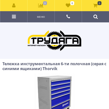
0
0
0
МЕНЮ
Тележка инструментальная 6-ти полочная (серая с
синими ящиками) Thorvik