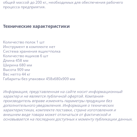
общей массой до 200 кг., необходимых для обеспечения рабочего
процесса предприятия.
Технические характеристики
Количество полок 1 шт
Инструмент в комплекте нет
Система хранения ящик+полка
Количество ящиков 6 шт
Длина 458 мм
Ширина 680 мм
Высота 909 мм
Вес нетто 44 кг
Габариты без упаковки 458х680х909 мм
Информация, представленная на сайте носит информационный
характер и не является публичной офертой.
Компания-
производитель
вправе изменять параметры продукции без
дополнительного уведомления. Информация о технических
характеристиках, комплекте поставки, стране изготовления и
внешнем виде товара может отличаться от фактической и
основывается на последних доступных к моменту публикации данных.