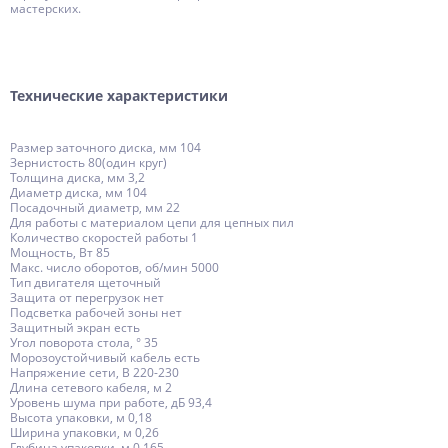
мастерских.
Технические характеристики
Размер заточного диска, мм 104
Зернистость 80(один круг)
Толщина диска, мм 3,2
Диаметр диска, мм 104
Посадочный диаметр, мм 22
Для работы с материалом цепи для цепных пил
Количество скоростей работы 1
Мощность, Вт 85
Макс. число оборотов, об/мин 5000
Тип двигателя щеточный
Защита от перегрузок нет
Подсветка рабочей зоны нет
Защитный экран есть
Угол поворота стола, ° 35
Морозоустойчивый кабель есть
Напряжение сети, В 220-230
Длина сетевого кабеля, м 2
Уровень шума при работе, дБ 93,4
Высота упаковки, м 0,18
Ширина упаковки, м 0,26
Глубина упаковки, м 0,165