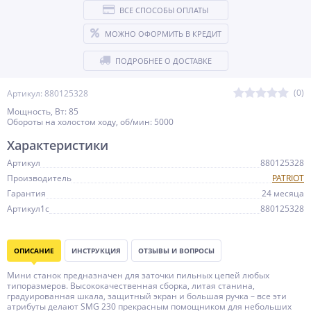
ВСЕ СПОСОБЫ ОПЛАТЫ
МОЖНО ОФОРМИТЬ В КРЕДИТ
ПОДРОБНЕЕ О ДОСТАВКЕ
(0)
Артикул: 880125328
Мощность, Вт: 85
Обороты на холостом ходу, об/мин: 5000
Характеристики
Артикул
880125328
Производитель
PATRIOT
Гарантия
24 месяца
Артикул1c
880125328
ОПИСАНИЕ
ИНСТРУКЦИЯ
ОТЗЫВЫ И ВОПРОСЫ
Мини станок предназначен для заточки пильных цепей любых
типоразмеров. Высококачественная сборка, литая станина,
градуированная шкала, защитный экран и большая ручка – все эти
атрибуты делают SMG 230 прекрасным помощником для небольших