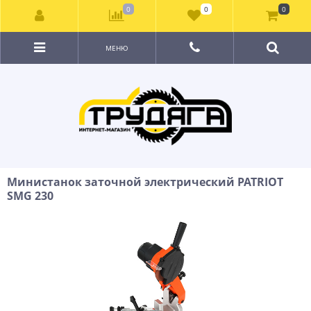
0
0
0
МЕНЮ
Министанок заточной электрический PATRIOT
SMG 230