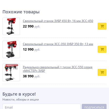
Похожие товары
Сверлильный станок ЗУБР 450 Вт, 16 мм ЗСС-450
22 990
руб.
Сверлильный станок ЗСС-350 ЗУБР 350 Вт, 13 мм
12 990
руб.
Радиально-сверлильный + тиски ЗСС-550 серия
«МАСТЕР» ЗУБР
38 990
руб.
Будьте в курсе!
Новости, обзоры и акции
ПОДПИСАТЬСЯ