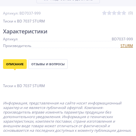
(0)
Артикул: BD7037-999
Тиски к BD 7037 STURM
Характеристики
Артикул
BD7037-999
Производитель
STURM
ОПИСАНИЕ
ОТЗЫВЫ И ВОПРОСЫ
Тиски к BD 7037 STURM
Информация, представленная на сайте носит информационный
характер и не является публичной офертой.
Компания-
производитель
вправе изменять параметры продукции без
дополнительного уведомления. Информация о технических
характеристиках, комплекте поставки, стране изготовления и
внешнем виде товара может отличаться от фактической и
основывается на последних доступных к моменту публикации данных.