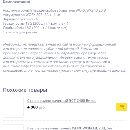
Комплектация
Аккумуляторный Гвозде-скобозабиватель WORX WX840 20 В
Аккумулятор WORX 20В, 2Ач - 1шт.
Зарядное устр-во 2А
Гвозди 50мм 18G (200шт / 1 комплект)
Скобы 40мм 18G (200шт / 1 комплект)
1 крючок для ремня
Информация, представленная на сайте носит информационный
характер и не является публичной офертой.
Компания-
производитель
вправе изменять параметры продукции без
дополнительного уведомления. Информация о технических
характеристиках, комплекте поставки, стране изготовления и
внешнем виде товара может отличаться от фактической и
основывается на последних доступных к моменту публикации данных.
Похожие товары
Степлер электрический ЭСТ-2400 Вихрь
4 960
руб.
Степлер аккумуляторный WORX WX843.9, 20В, без