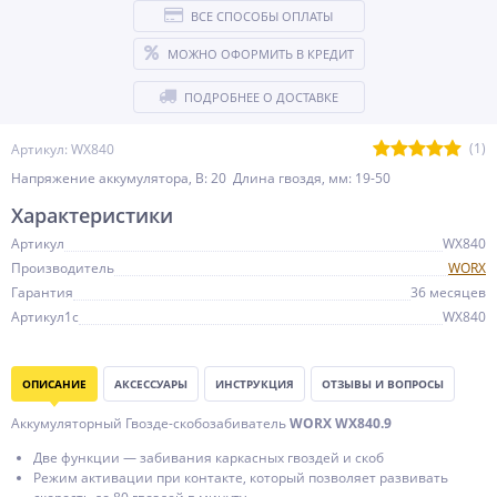
ВСЕ СПОСОБЫ ОПЛАТЫ
МОЖНО ОФОРМИТЬ В КРЕДИТ
ПОДРОБНЕЕ О ДОСТАВКЕ
(1)
Артикул: WX840
Напряжение аккумулятора, В: 20 Длина гвоздя, мм: 19-50
Характеристики
Артикул
WX840
Производитель
WORX
Гарантия
36 месяцев
Артикул1c
WX840
ОПИСАНИЕ
АКСЕССУАРЫ
ИНСТРУКЦИЯ
ОТЗЫВЫ И ВОПРОСЫ
Аккумуляторный Гвозде-скобозабиватель
WORX WX840.9
Две функции — забивания каркасных гвоздей и скоб
Режим активации при контакте, который позволяет развивать