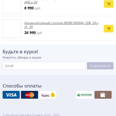
АКБ и ЗУ
8 990
руб.
Аккумуляторный степлер WORX WX844, 20В, 2Ач
х1, ЗУ
26 990
руб.
Будьте в курсе!
Новости, обзоры и акции
ПОДПИСАТЬСЯ
Способы оплаты
© Интернет-магазин Трудяга, 2016 - 2025