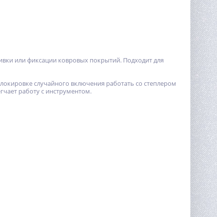
ивки или фиксации ковровых покрытий. Подходит для
 блокировке случайного включения работать со степлером
гчает работу с инструментом.