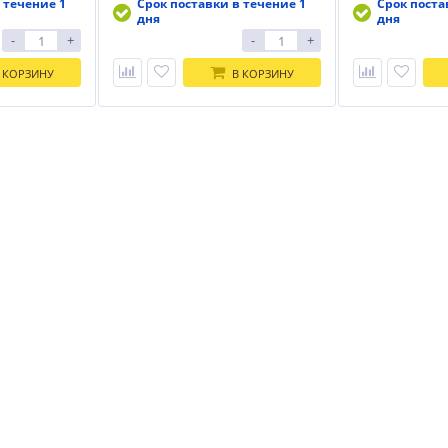
 течение 1
Срок поставки в течение 1
Срок поста
дня
дня
-
+
-
+
 КОРЗИНУ
В КОРЗИНУ