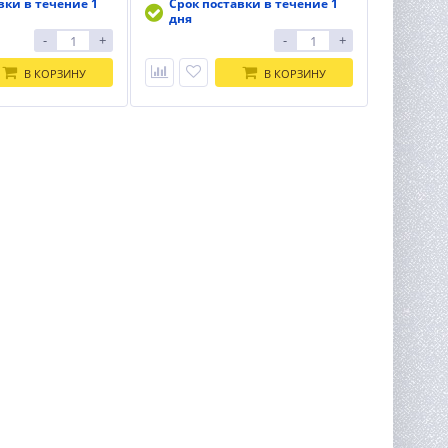
вки в течение 1
Срок поставки в течение 1
дня
-
+
-
+
В КОРЗИНУ
В КОРЗИНУ