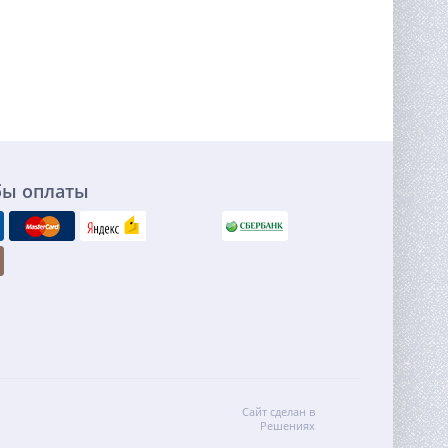
бы оплаты
Сайт сделан в
Решениях