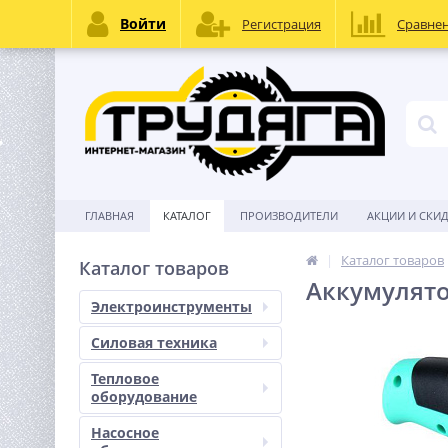
Войти
Регистрация
Сравне
ГЛАВНАЯ
КАТАЛОГ
ПРОИЗВОДИТЕЛИ
АКЦИИ И СКИ
Каталог товаров
Каталог товаров
Аккумулято
Электроинструменты
Силовая техника
Тепловое
оборудование
Насосное