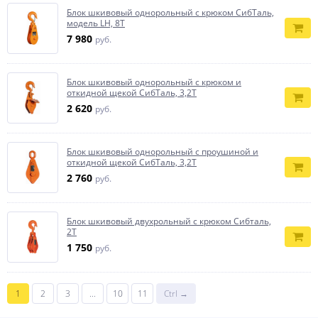
Блок шкивовый однорольный с крюком СибТаль,
модель LH, 8Т
7 980
руб.
Блок шкивовый однорольный с крюком и
откидной щекой СибТаль, 3,2Т
2 620
руб.
Блок шкивовый однорольный с проушиной и
откидной щекой СибТаль, 3,2Т
2 760
руб.
Блок шкивовый двухрольный с крюком Сибталь,
2Т
1 750
руб.
1
2
3
...
10
11
Ctrl →