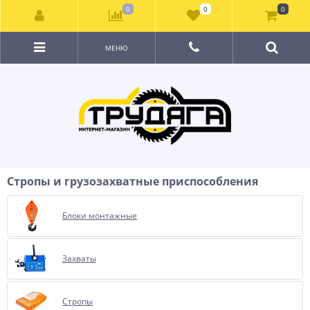
0
0
0
МЕНЮ
Стропы и грузозахватные приспособления
Блоки монтажные
Захваты
Стропы