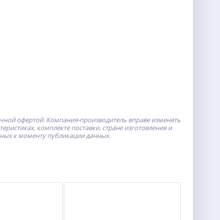
ичной офертой.
Компания-производитель
вправе изменять
ристиках, комплекте поставки, стране изготовления и
пных к моменту публикации данных.