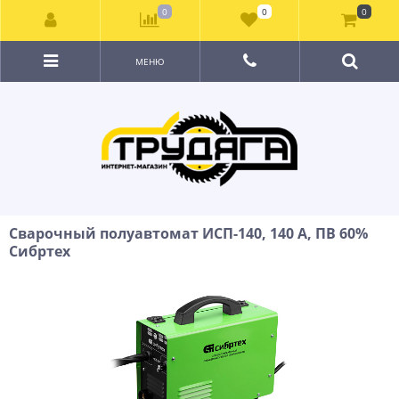
0
0
0
МЕНЮ
Сварочный полуавтомат ИСП-140, 140 А, ПВ 60%
Сибртех