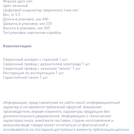
Форсаж дуги нет
Цвет зеленый
Цифровой индикатор сварочного тока нет
Вес, кг 5.5
Длина в упаковке, мм 440
Ширина в упаковке, мм 235
Высота в упаковке, мм 305
Тип упаковки картонная коробка
Комплектация:
Сварочный аппарат с горелкой 1 шт
Сварочный провод с держателем электрода 1 шт
Сварочный провод с зажимом "земля" 1 шт
Инструкция по эксплуатации 1 шт
Гарантийный талон 1 шт
Информация, представленная на сайте носит информационный
характер и не является публичной офертой.
Компания-
производитель
вправе изменять параметры продукции без
дополнительного уведомления. Информация о технических
характеристиках, комплекте поставки, стране изготовления и
внешнем виде товара может отличаться от фактической и
основывается на последних доступных к моменту публикации данных.