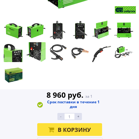
8 960 руб.
за 1
Срок поставки в течение 1
дня
-
+
В КОРЗИНУ