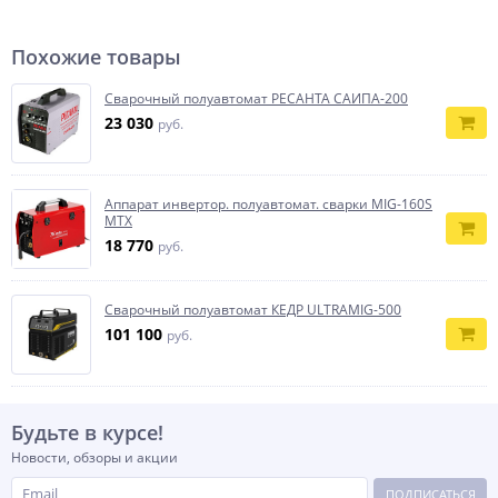
Похожие товары
Сварочный полуавтомат РЕСАНТА САИПА-200
23 030
руб.
Аппарат инвертор. полуавтомат. cварки MIG-160S
MTX
18 770
руб.
Сварочный полуавтомат КЕДР ULTRAMIG-500
101 100
руб.
Будьте в курсе!
Новости, обзоры и акции
ПОДПИСАТЬСЯ