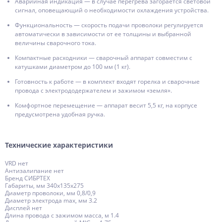
Аварийная индикация — в случае перегрева загорается световой
сигнал, оповещающий о необходимости охлаждения устройства.
Функциональность — скорость подачи проволоки регулируется
автоматически в зависимости от ее толщины и выбранной
величины сварочного тока.
Компактные расходники — сварочный аппарат совместим с
катушками диаметром до 100 мм (1 кг).
Готовность к работе — в комплект входят горелка и сварочные
провода с электрододержателем и зажимом «земля».
Комфортное перемещение — аппарат весит 5,5 кг, на корпусе
предусмотрена удобная ручка.
Технические характеристики
VRD нет
Антизалипание нет
Бренд СИБРТЕХ
Габариты, мм 340х135х275
Диаметр проволоки, мм 0,8/0,9
Диаметр электрода max, мм 3.2
Дисплей нет
Длина провода с зажимом масса, м 1.4