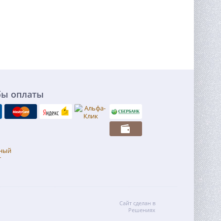
бы оплаты
Сайт сделан в
Решениях