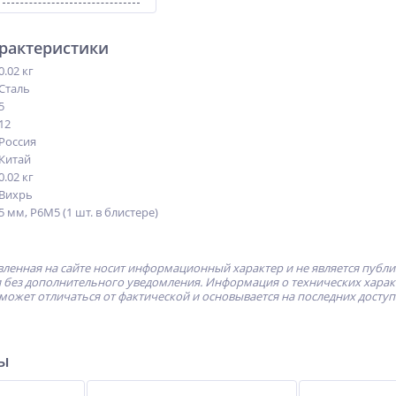
арактеристики
0.02 кг
Сталь
5
12
Россия
Китай
0.02 кг
Вихрь
5 мм, P6M5 (1 шт. в блистере)
ленная на сайте носит информационный характер и не является публ
без дополнительного уведомления. Информация о технических характе
может отличаться от фактической и основывается на последних досту
ры