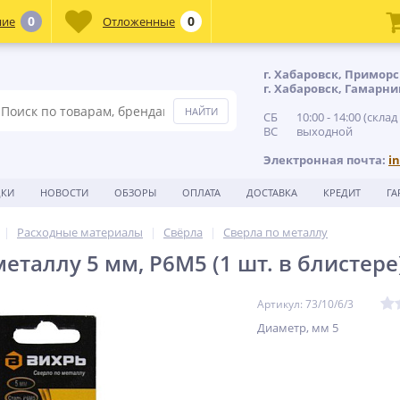
0
0
ние
Отложенные
г. Хабаровск, Приморс
г. Хабаровск, Гамарни
СБ 10:00 - 14:00 (склад
ВС выходной
Электронная почта:
i
ДКИ
НОВОСТИ
ОБЗОРЫ
ОПЛАТА
ДОСТАВКА
КРЕДИТ
ГА
Расходные материалы
Свёрла
Сверла по металлу
еталлу 5 мм, P6M5 (1 шт. в блистере
Артикул: 73/10/6/3
Диаметр, мм 5