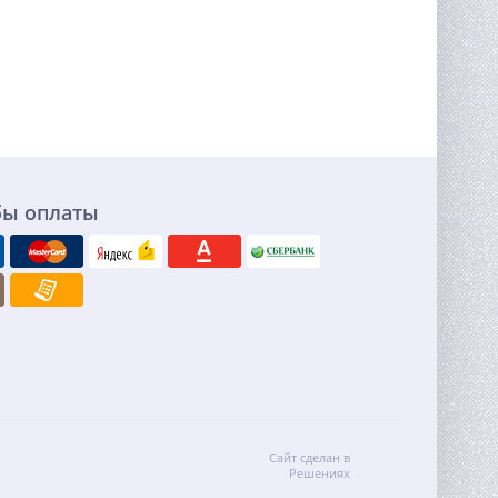
бы оплаты
Сайт сделан в
Решениях