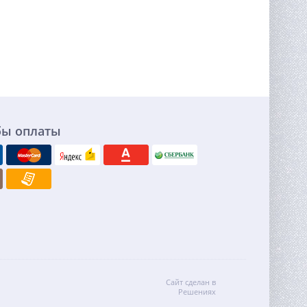
бы оплаты
Сайт сделан в
Решениях