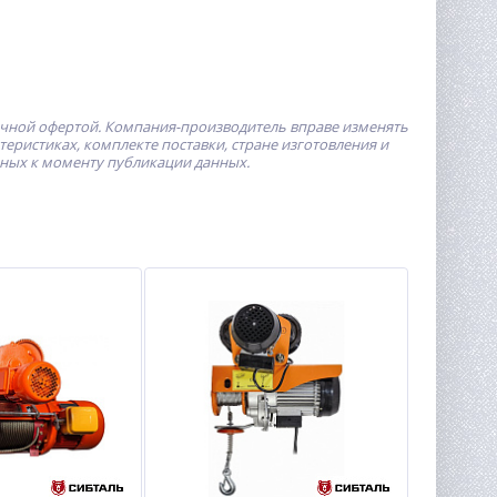
ичной офертой.
Компания-производитель
вправе изменять
ристиках, комплекте поставки, стране изготовления и
пных к моменту публикации данных.