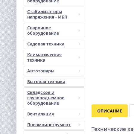
оборудование
Стабилизаторы
напряжения - ИБП
Сварочное
оборудование
Садовая техника
Климатическая
техника
Автотовары
Бытовая техника
Складское и
грузоподъемное
оборудование
ОПИСАНИЕ
Вентиляция
Пневмоинструмент
Технические х