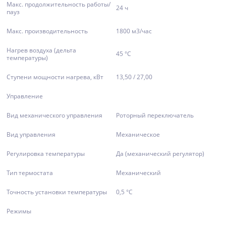
Макс. продолжительность работы/
24 ч
пауз
Макс. производительность
1800 м3/час
Нагрев воздуха (дельта
45 °С
температуры)
Ступени мощности нагрева, кВт
13,50 / 27,00
Управление
Вид механического управления
Роторный переключатель
Вид управления
Механическое
Регулировка температуры
Да (механический регулятор)
Тип термостата
Механический
Точность установки температуры
0,5 °С
Режимы