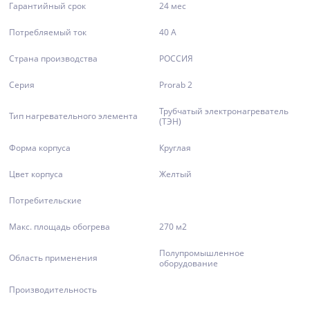
Гарантийный срок
24 мес
Потребляемый ток
40 А
Страна производства
РОССИЯ
Серия
Prorab 2
Трубчатый электронагреватель
Тип нагревательного элемента
(ТЭН)
Форма корпуса
Круглая
Цвет корпуса
Желтый
Потребительские
Макс. площадь обогрева
270 м2
Полупромышленное
Область применения
оборудование
Производительность