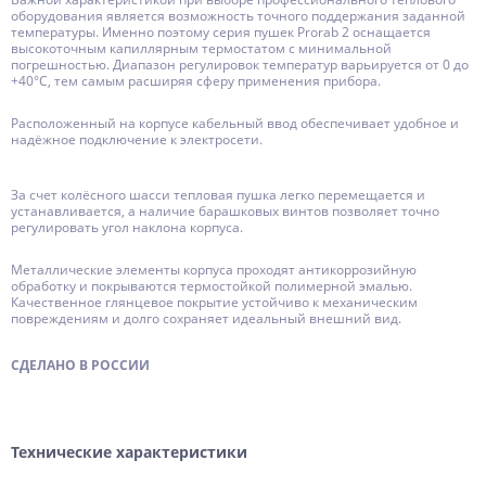
оборудования является возможность точного поддержания заданной
температуры. Именно поэтому серия пушек Prorab 2 оснащается
высокоточным капиллярным термостатом с минимальной
погрешностью. Диапазон регулировок температур варьируется от 0 до
+40°C, тем самым расширяя сферу применения прибора.
Расположенный на корпусе кабельный ввод обеспечивает удобное и
надёжное подключение к электросети.
За счет колёсного шасси тепловая пушка легко перемещается и
устанавливается, а наличие барашковых винтов позволяет точно
регулировать угол наклона корпуса.
Металлические элементы корпуса проходят антикоррозийную
обработку и покрываются термостойкой полимерной эмалью.
Качественное глянцевое покрытие устойчиво к механическим
повреждениям и долго сохраняет идеальный внешний вид.
СДЕЛАНО В РОССИИ
Технические характеристики