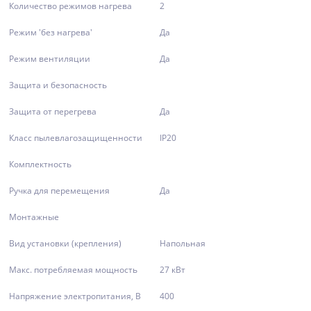
Количество режимов нагрева
2
Режим 'без нагрева'
Да
Режим вентиляции
Да
Защита и безопасность
Защита от перегрева
Да
Класс пылевлагозащищенности
IP20
Комплектность
Ручка для перемещения
Да
Монтажные
Вид установки (крепления)
Напольная
Макс. потребляемая мощность
27 кВт
Напряжение электропитания, В
400