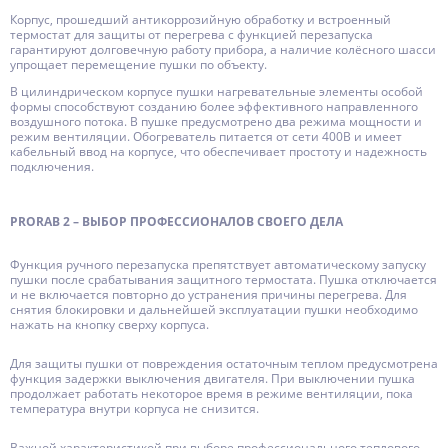
Корпус, прошедший антикоррозийную обработку и встроенный
термостат для защиты от перегрева с функцией перезапуска
гарантируют долговечную работу прибора, а наличие колёсного шасси
упрощает перемещение пушки по объекту.
В цилиндрическом корпусе пушки нагревательные элементы особой
формы способствуют созданию более эффективного направленного
воздушного потока. В пушке предусмотрено два режима мощности и
режим вентиляции. Обогреватель питается от сети 400В и имеет
кабельный ввод на корпусе, что обеспечивает простоту и надежность
подключения.
PRORAB 2 – ВЫБОР ПРОФЕССИОНАЛОВ СВОЕГО ДЕЛА
Функция ручного перезапуска препятствует автоматическому запуску
пушки после срабатывания защитного термостата. Пушка отключается
и не включается повторно до устранения причины перегрева. Для
снятия блокировки и дальнейшей эксплуатации пушки необходимо
нажать на кнопку сверху корпуса.
Для защиты пушки от повреждения остаточным теплом предусмотрена
функция задержки выключения двигателя. При выключении пушка
продолжает работать некоторое время в режиме вентиляции, пока
температура внутри корпуса не снизится.
Важной характеристикой при выборе профессионального теплового