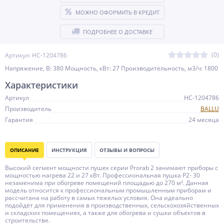
МОЖНО ОФОРМИТЬ В КРЕДИТ
ПОДРОБНЕЕ О ДОСТАВКЕ
(0)
Артикул: НС-1204786
Напряжение, В: 380 Мощность, кВт: 27 Производительность, м3/ч: 1800
Характеристики
Артикул
НС-1204786
Производитель
BALLU
Гарантия
24 месяца
ОПИСАНИЕ
ИНСТРУКЦИЯ
ОТЗЫВЫ И ВОПРОСЫ
Высокий сегмент мощности пушек серии Prorab 2 занимают приборы с
мощностью нагрева 22 и 27 кВт. Профессиональная пушка P2- 30
незаменима при обогреве помещений площадью до 270 м². Данная
модель относится к профессиональным промышленным приборам и
рассчитана на работу в самых тяжелых условия. Она идеально
подойдёт для применения в производственных, сельскохозяйственных
и складских помещениях, а также для обогрева и сушки объектов в
строительстве.