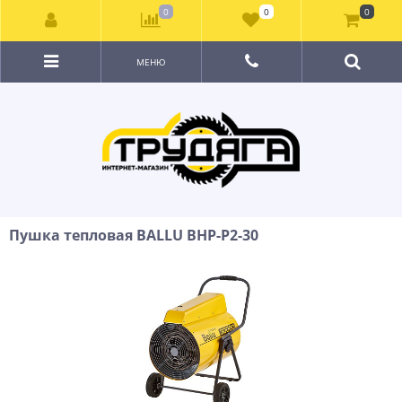
0
0
0
МЕНЮ
Пушка тепловая BALLU BHP-P2-30