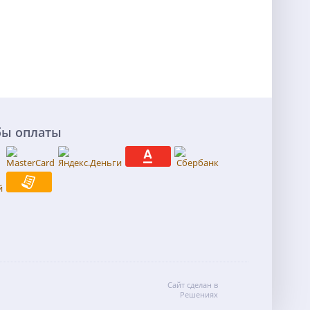
бы оплаты
Сайт сделан в
Решениях