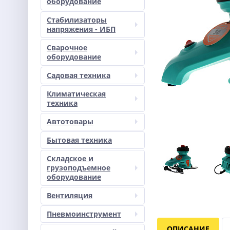
оборудование
Стабилизаторы
напряжения - ИБП
Сварочное
оборудование
Садовая техника
Климатическая
техника
Автотовары
Бытовая техника
Складское и
грузоподъемное
оборудование
Вентиляция
Пневмоинструмент
ОПИСАНИЕ