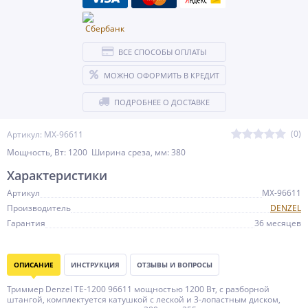
ВСЕ СПОСОБЫ ОПЛАТЫ
МОЖНО ОФОРМИТЬ В КРЕДИТ
ПОДРОБНЕЕ О ДОСТАВКЕ
(0)
Артикул: MX-96611
Мощность, Вт: 1200 Ширина среза, мм: 380
Характеристики
Артикул
MX-96611
Производитель
DENZEL
Гарантия
36 месяцев
ОПИСАНИЕ
ИНСТРУКЦИЯ
ОТЗЫВЫ И ВОПРОСЫ
Триммер Denzel TE-1200 96611 мощностью 1200 Вт, с разборной
штангой, комплектуется катушкой с леской и 3-лопастным диском,