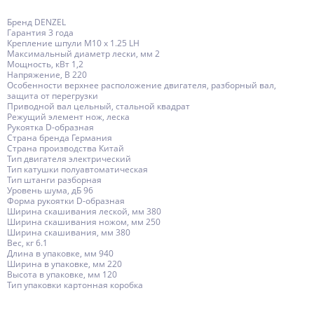
Бренд DENZEL
Гарантия 3 года
Крепление шпули M10 x 1.25 LH
Максимальный диаметр лески, мм 2
Мощность, кВт 1,2
Напряжение, В 220
Особенности верхнее расположение двигателя, разборный вал,
защита от перегрузки
Приводной вал цельный, стальной квадрат
Режущий элемент нож, леска
Рукоятка D-образная
Страна бренда Германия
Страна производства Китай
Тип двигателя электрический
Тип катушки полуавтоматическая
Тип штанги разборная
Уровень шума, дБ 96
Форма рукоятки D-образная
Ширина скашивания леской, мм 380
Ширина скашивания ножом, мм 250
Ширина скашивания, мм 380
Вес, кг 6.1
Длина в упаковке, мм 940
Ширина в упаковке, мм 220
Высота в упаковке, мм 120
Тип упаковки картонная коробка