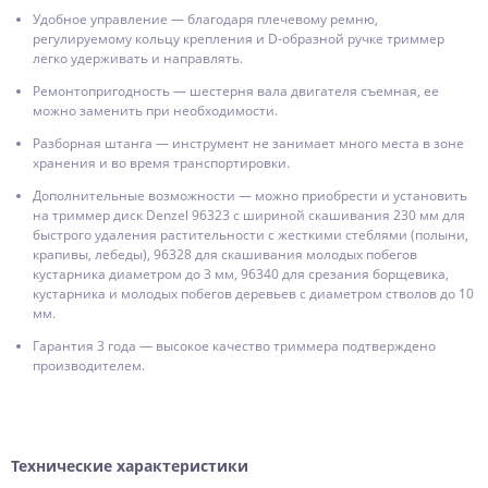
Удобное управление — благодаря плечевому ремню,
регулируемому кольцу крепления и D-образной ручке триммер
легко удерживать и направлять.
Ремонтопригодность — шестерня вала двигателя съемная, ее
можно заменить при необходимости.
Разборная штанга — инструмент не занимает много места в зоне
хранения и во время транспортировки.
Дополнительные возможности — можно приобрести и установить
на триммер диск Denzel 96323 с шириной скашивания 230 мм для
быстрого удаления растительности с жесткими стеблями (полыни,
крапивы, лебеды), 96328 для скашивания молодых побегов
кустарника диаметром до 3 мм, 96340 для срезания борщевика,
кустарника и молодых побегов деревьев с диаметром стволов до 10
мм.
Гарантия 3 года — высокое качество триммера подтверждено
производителем.
Технические характеристики