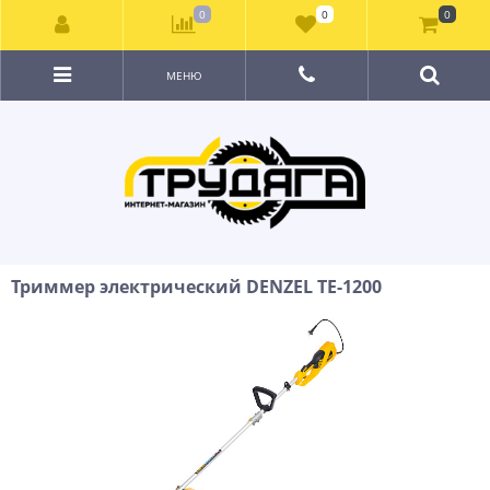
0
0
0
МЕНЮ
Триммер электрический DENZEL TE-1200