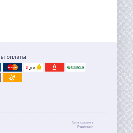
бы оплаты
Сайт сделан в
Решениях