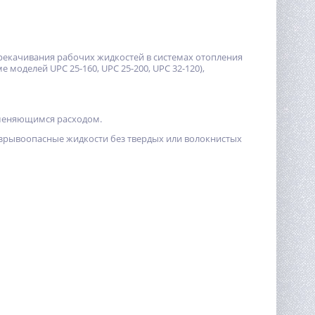
екачивания рабочих жидкостей в системах отопления
оделей UPC 25-160, UPC 25-200, UPC 32-120),
 меняющимся расходом.
евзрывоопасные жидкости без твердых или волокнистых