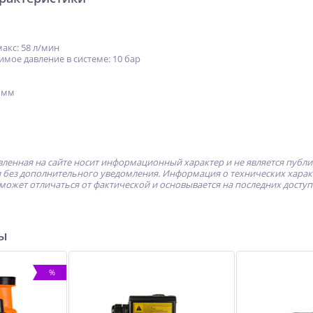
акс: 58 л/мин
мое давление в системе: 10 бар
 мм
ленная на сайте носит информационный характер и не является публ
без дополнительного уведомления. Информация о технических характе
может отличаться от фактической и основывается на последних досту
ры
%