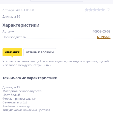
(0)
Артикул: 40903-05-08
Длина, м 19
Характеристики
Артикул
40903-05-08
Производитель
NONAME
ОПИСАНИЕ
ОТЗЫВЫ И ВОПРОСЫ
Утеплитель самоклеящийся используется для заделки трещин, щелей
и зазоров между конструкциями.
Технические характеристики
Длина, м 19
Материал пенополиуретан
Цвет белый
Форма прямоугольник
Сечение, мм 5х8
Клейкая основа да
Тип упаковки наклейка цветная