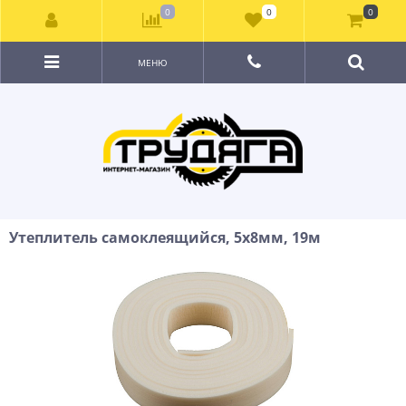
0
0
0
МЕНЮ
Утеплитель самоклеящийся, 5х8мм, 19м