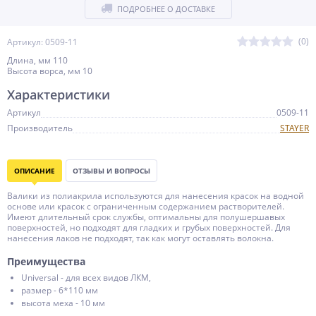
ПОДРОБНЕЕ О ДОСТАВКЕ
(0)
Артикул: 0509-11
Длина, мм 110
Высота ворса, мм 10
Характеристики
Артикул
0509-11
Производитель
STAYER
ОПИСАНИЕ
ОТЗЫВЫ И ВОПРОСЫ
Валики из полиакрила используются для нанесения красок на водной
основе или красок с ограниченным содержанием растворителей.
Имеют длительный срок службы, оптимальны для полушершавых
поверхностей, но подходят для гладких и грубых поверхностей. Для
нанесения лаков не подходят, так как могут оставлять волокна.
Преимущества
Universal - для всех видов ЛКМ,
размер - 6*110 мм
высота меха - 10 мм