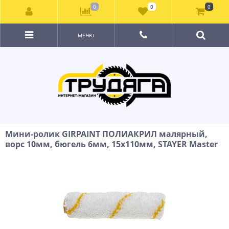
0
0
0
МЕНЮ
Мини-ролик GIRPAINT ПОЛИАКРИЛ малярный,
ворс 10мм, бюгель 6мм, 15х110мм, STAYER Master