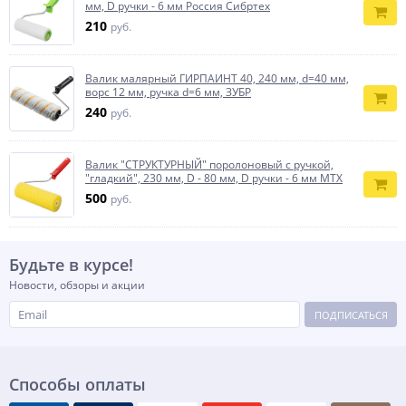
мм, D ручки - 6 мм Россия Сибртех
210
руб.
Валик малярный ГИРПАИНТ 40, 240 мм, d=40 мм,
ворс 12 мм, ручка d=6 мм, ЗУБР
240
руб.
Валик "СТРУКТУРНЫЙ" поролоновый с ручкой,
"гладкий", 230 мм, D - 80 мм, D ручки - 6 мм MTX
500
руб.
Будьте в курсе!
Новости, обзоры и акции
ПОДПИСАТЬСЯ
Способы оплаты