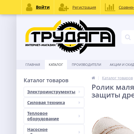
Войти
Регистрация
Сравне
ГЛАВНАЯ
КАТАЛОГ
ПРОИЗВОДИТЕЛИ
АКЦИИ И СКИ
Каталог товаров
Каталог товаров
Ролик мал
Электроинструменты
защиты дре
Силовая техника
Тепловое
оборудование
Насосное