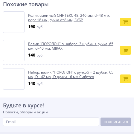
Похожие товары
Ролик сменный СИНТЕКС 48, 240 мм, d=48 мм,
ворс 18 мм, ручка d=8 мм, ЗУБР
190
руб.
Валик ″ПОРОЛОН″ в наборе: 3 шубки + ручка, 65
мм, d=40 мм, MIRAX
140
руб.
Набор: валик "ПОРОЛОН" с ручкой + 2 шубки, 65
мм, D - 42 мм, D ручки - 6 мм Сибртех
140
руб.
Будьте в курсе!
Новости, обзоры и акции
ПОДПИСАТЬСЯ