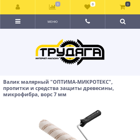
0
0
0
МЕНЮ
Валик малярный ″ОПТИМА-МИКРОТЕКС″,
пропитки и средства защиты древесины,
микрофибра, ворс 7 мм