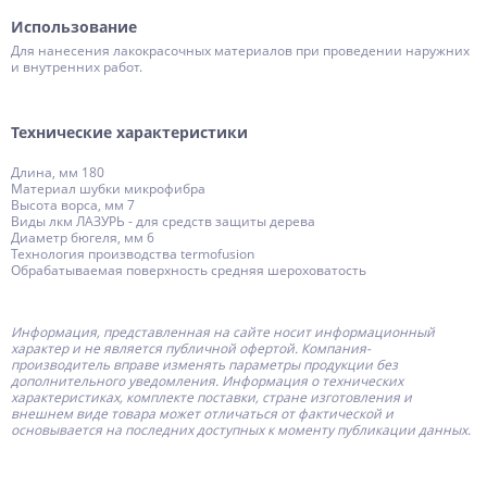
Использование
Для нанесения лакокрасочных материалов при проведении наружних
и внутренних работ.
Технические характеристики
Длина, мм 180
Материал шубки микрофибра
Высота ворса, мм 7
Виды лкм ЛАЗУРЬ - для средств защиты дерева
Диаметр бюгеля, мм 6
Технология производства termofusion
Обрабатываемая поверхность средняя шероховатость
Информация, представленная на сайте носит информационный
характер и не является публичной офертой.
Компания-
производитель
вправе изменять параметры продукции без
дополнительного уведомления. Информация о технических
характеристиках, комплекте поставки, стране изготовления и
внешнем виде товара может отличаться от фактической и
основывается на последних доступных к моменту публикации данных.