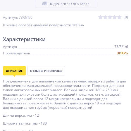
ПОДРОБНЕЕ О ДОСТАВКЕ
(0)
Артикул: 73/3/1/6
Ширина обрабатываемой поверхности 180 мм
Характеристики
Артикул
73/3/1/6
Производитель
ВИХРЬ
ОПИСАНИЕ
ОТЗЫВЫ И ВОПРОСЫ
Предназначены для выполнения качественных малярных работ и для
обеспечения максимальной производительности. Подходят для всех
типов лакокрасочных материалов. Валики шириной 180 и 250 мм
подходят для окраски больших площадей (потолков, стен, фасадов).
Валики с длиной ворса 12 мм универсальны и подходят для
большинства поверхностей. Валики с длиной ворса 18 мм подходят
для окрашивания грубых (неровных) поверхностей.
Длина ворса, мм - 12
Ширина валика, мм - 180