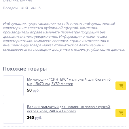
Ø валика, мм - 48
Посадочный Ø , мм - 6
Информация, представленная на сайте носит информационный
характер и не является публичной офертой.
Компания-
производитель
вправе изменять параметры продукции без
дополнительного уведомления. Информация о технических
характеристиках, комплекте поставки, стране изготовления и
внешнем виде товара может отличаться от фактической и
основывается на последних доступных к моменту публикации данных.
Похожие товары
Мини-ролик ″СИНТЕКС″ малярный, для бюгеля 6
мм, 15х70 мм, ЗУБР Мастер
50
руб.
Валик игольчатый для наливных полов с ручкой,
острая игла, 240 мм Сибртех
360
руб.