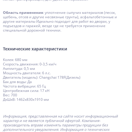
Область применения
: уплотнение сыпучих материалов (песок,
щебень, отсев и другие несвязные грунты), асфальтобетонные и
другие материалы Идеально подходит для работ во дворах, у
подъездов и гаражей, везде где не требуется применение
специальной дорожной техники.
Технические характеристики
Колея: 680 мм
Скорость движения: 0-3,5 км/ч
Амплитуда: 0,5 мм
Мощность двигателя: 6 л.с.
Двигатель (модель): Changchai 178F(Дизель)
Бак для воды: Да
Частота вибрации: 65 Гц
Центробежная сила: 17 кН
Вес: 700
ДxШxВ: 1462x830x1910 мм
Информация, представленная на сайте носит информационный
характер и не является публичной офертой.
Компания-
производитель
вправе изменять параметры продукции без
дополнительного уведомления. Информация о технических