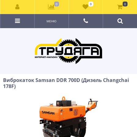
0
0
0
МЕНЮ
Виброкаток Samsan DDR 700D (Дизель Changchai
178F)