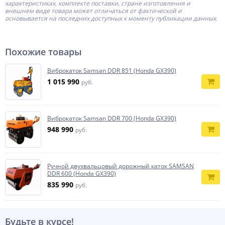
характеристиках, комплекте поставки, стране изготовления и
внешнем виде товара может отличаться от фактической и
основывается на последних доступных к моменту публикации данных.
Похожие товары
Виброкаток Samsan DDR 851 (Honda GX390)
1 015 990
руб.
Виброкаток Samsan DDR 700 (Honda GX390)
948 990
руб.
Ручной двухвальцовый дорожный каток SAMSAN
DDR 600 (Honda GX390)
835 990
руб.
Будьте в курсе!