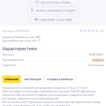
ВСЕ СПОСОБЫ ОПЛАТЫ
МОЖНО ОФОРМИТЬ В КРЕДИТ
ПОДРОБНЕЕ О ДОСТАВКЕ
(0)
Артикул: DDR700D1
Ширина барабана, мм: 680
Центробежная сила, кН: 17
Характеристики
Артикул
DDR700D1
Производитель
SAMSAN
Гарантия
12 месяцев
ОПИСАНИЕ
ИНСТРУКЦИЯ
ОТЗЫВЫ И ВОПРОСЫ
Возможность плавной регулировки скорости от 0 до 3,5 км/ч
обеспечивается мощным плунжерным насосом SAUER. Движение
машины обеспечивается двумя циклоидными гидравлическими
моторами американского производства.
Каток также имеет функцию защиты оператора при движении назад,
легкая трансформация, для удобства перевозки.