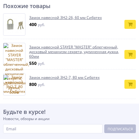
Похожие товары
Замок навесной ЗН2-26, 60 мм Сибртех
400
руб.
Замок навесной STAYER ″MASTER″ облегченный,
дисковый механизм секрета, удлиненная дужка,
60мм
550
руб.
Замок навесной ЗН2-7, 80 мм Сибртех
800
руб.
Будьте в курсе!
Новости, обзоры и акции
ПОДПИСАТЬСЯ