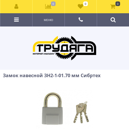
0
0
0
МЕНЮ
Замок навесной ЗН2-1-01.70 мм Сибртех