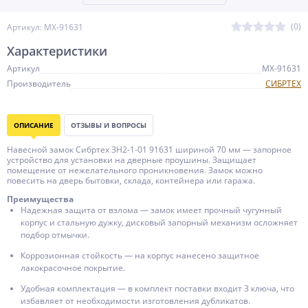
(0)
Артикул: MX-91631
Характеристики
Артикул
MX-91631
Производитель
СИБРТЕХ
ОПИСАНИЕ
ОТЗЫВЫ И ВОПРОСЫ
Навесной замок Сибртех ЗН2-1-01 91631 шириной 70 мм — запорное
устройство для установки на дверные проушины. Защищает
помещение от нежелательного проникновения. Замок можно
повесить на дверь бытовки, склада, контейнера или гаража.
Преимущества
Надежная защита от взлома — замок имеет прочный чугунный
корпус и стальную дужку, дисковый запорный механизм осложняет
подбор отмычки.
Коррозионная стойкость — на корпус нанесено защитное
лакокрасочное покрытие.
Удобная комплектация — в комплект поставки входит 3 ключа, что
избавляет от необходимости изготовления дубликатов.