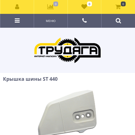
0
0
0
МЕНЮ
Крышка шины ST 440