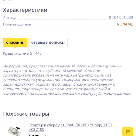
Характеристики
Артикул
01.04.051.000
Производитель
NONAME
ОПИСАНИЕ
ОТЗЫВЫ И ВОПРОСЫ
Крышка шины ST 440
Информация, представленная на сайте носит информационный
характер и не является публичной офертой.
Компания-
производитель
вправе изменять параметры продукции без
дополнительного уведомления. Информация о технических
характеристиках, комплекте поставки, стране изготовления и
внешнем виде товара может отличаться от фактической и
основывается на последних доступных к моменту публикации данных.
Похожие товары
Стартер в сборе для Stihl 170 180 (ст. обр) 1130
080 2100