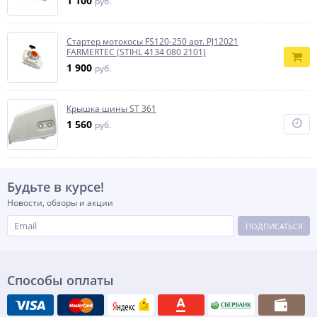
1 100
руб.
Стартер мотокосы FS120-250 арт. PJ12021
FARMERTEC (STIHL 4134 080 2101)
1 900
руб.
Крышка шины ST 361
1 560
руб.
Будьте в курсе!
Новости, обзоры и акции
ПОДПИСАТЬСЯ
Способы оплаты