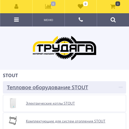
0
0
0
МЕНЮ
STOUT
Тепловое оборудование STOUT
Электрические котлы STOUT
Комплектующие для систем отопления STOUT