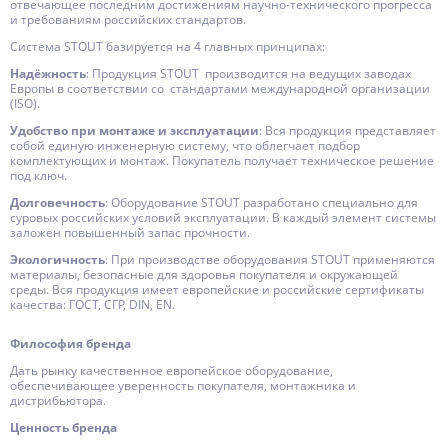
отвечающее последним достижениям научно-технического прогресса
и требованиям российских стандартов.
Система STOUT базируется на 4 главных принципах:
Надёжность
: Продукция STOUT производится на ведущих заводах
Европы в соответствии со стандартами международной организации
(ISO).
Удобство при монтаже и эксплуатации
: Вся продукция представляет
собой единую инженерную систему, что облегчает подбор
комплектующих и монтаж. Покупатель получает техническое решение
под ключ.
Долговечность
: Оборудование STOUT разработано специально для
суровых российских условий эксплуатации. В каждый элемент системы
заложен повышенный запас прочности.
Экологичность
: При производстве оборудования STOUT применяются
материалы, безопасные для здоровья покупателя и окружающей
среды. Вся продукция имеет европейские и российские сертификаты
качества: ГОСТ, СГР, DIN, EN.
Философия бренда
Дать рынку качественное европейское оборудование,
обеспечивающее уверенность покупателя, монтажника и
дистрибьютора.
Ценность бренда