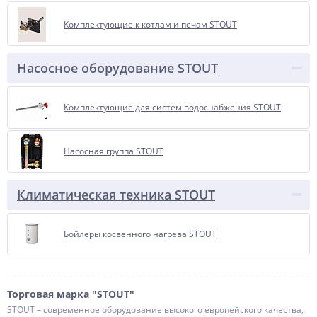
Комплектующие к котлам и печам STOUT
Насосное оборудование STOUT
Комплектующие для систем водоснабжения STOUT
Насосная группа STOUT
Климатическая техника STOUT
Бойлеры косвенного нагрева STOUT
Торговая марка "STOUT"
STOUT – современное оборудование высокого европейского качества,