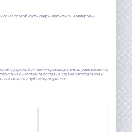
ысокая способность удерживать пыль и аллергены!
ичной офертой.
Компания-производитель
вправе изменять
ристиках, комплекте поставки, стране изготовления и
пных к моменту публикации данных.