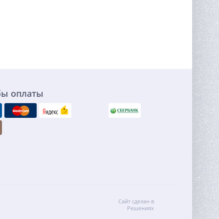
бы оплаты
Сайт сделан в
Решениях