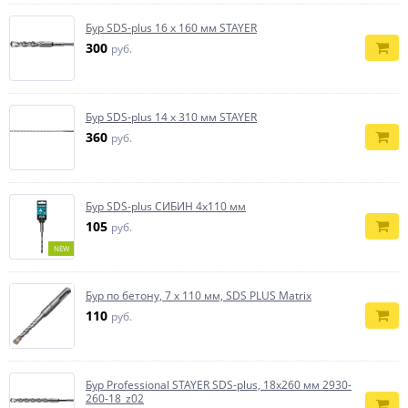
Бур SDS-plus 16 x 160 мм STAYER
300
руб.
Бур SDS-plus 14 х 310 мм STAYER
360
руб.
Бур SDS-plus СИБИН 4х110 мм
105
руб.
NEW
Бур по бетону, 7 x 110 мм, SDS PLUS Matrix
110
руб.
Бур Professional STAYER SDS-plus, 18x260 мм 2930-
260-18_z02