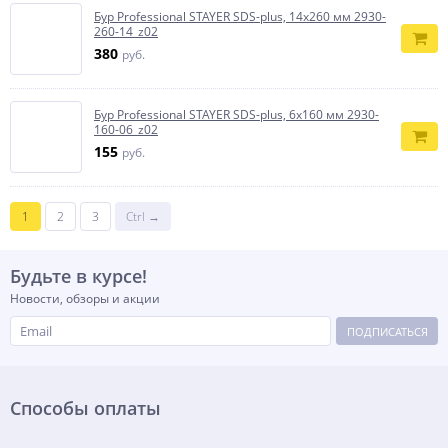
Бур Professional STAYER SDS-plus, 14x260 мм 2930-
260-14_z02
380
руб.
Бур Professional STAYER SDS-plus, 6x160 мм 2930-
160-06_z02
155
руб.
1
2
3
Ctrl →
Будьте в курсе!
Новости, обзоры и акции
ПОДПИСАТЬСЯ
Способы оплаты