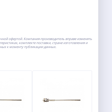
ичной офертой.
Компания-производитель
вправе изменять
ристиках, комплекте поставки, стране изготовления и
пных к моменту публикации данных.