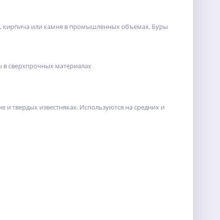
на, кирпича или камня в промышленных объемах. Буры
ы в сверхпрочных материалах
е и твердых известняках. Используются на средних и