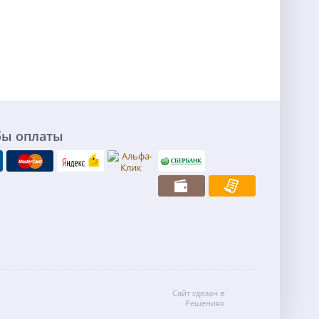
бы оплаты
Сайт сделан в
Решениях