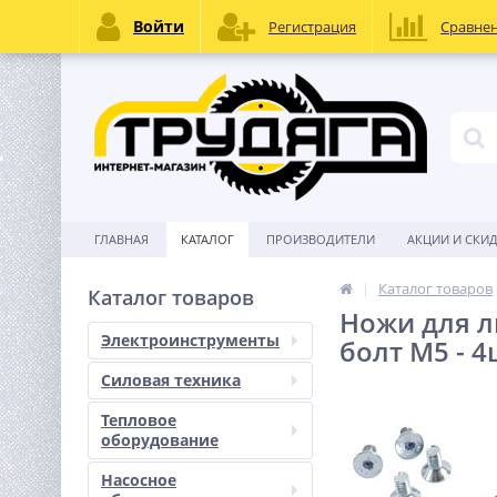
Войти
Регистрация
Сравне
ГЛАВНАЯ
КАТАЛОГ
ПРОИЗВОДИТЕЛИ
АКЦИИ И СКИ
Каталог товаров
Каталог товаров
Ножи для л
Электроинструменты
болт М5 - 4
Силовая техника
Тепловое
оборудование
Насосное