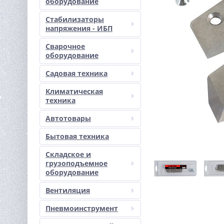
оборудование
Стабилизаторы
напряжения - ИБП
Сварочное
оборудование
Садовая техника
Климатическая
техника
Автотовары
Бытовая техника
Складское и
грузоподъемное
оборудование
Вентиляция
Пневмоинструмент