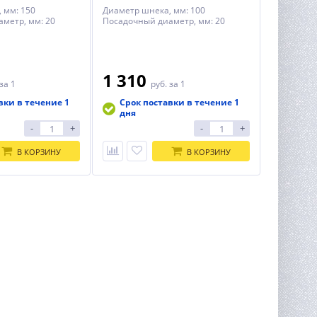
 мм: 150
Диаметр шнека, мм: 100
метр, мм: 20
Посадочный диаметр, мм: 20
1 310
за 1
руб.
за 1
вки в течение 1
Срок поставки в течение 1
дня
-
+
-
+
В КОРЗИНУ
В КОРЗИНУ