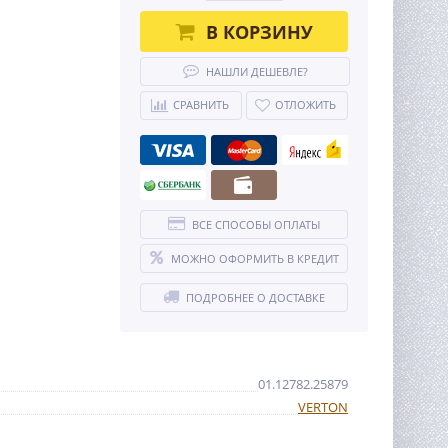
В КОРЗИНУ
НАШЛИ ДЕШЕВЛЕ?
СРАВНИТЬ
ОТЛОЖИТЬ
ВСЕ СПОСОБЫ ОПЛАТЫ
МОЖНО ОФОРМИТЬ В КРЕДИТ
ПОДРОБНЕЕ О ДОСТАВКЕ
01.12782.25879
VERTON