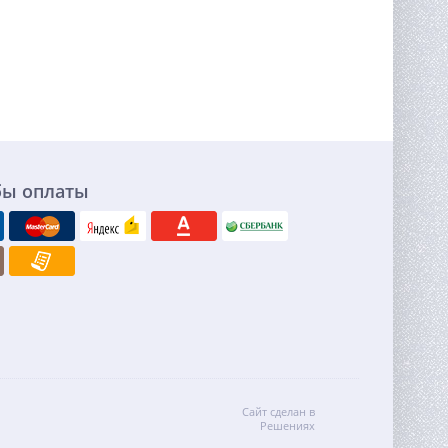
бы оплаты
Сайт сделан в
Решениях