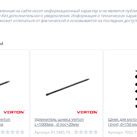
ленная на сайте носит информационный характер и не является публ
без дополнительного уведомления. Информация о технических характе
может отличаться от фактической и основывается на последних досту
ры
erton
Удлинитель шнека Verton
Шнек для мото
мм
L=1000мм , d пос=20мм
грунт, d=150 м
ЗУБР
Артикул: 01.5985.7981
Артикул: 7052-1