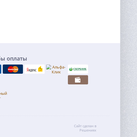
бы оплаты
Сайт сделан в
Решениях