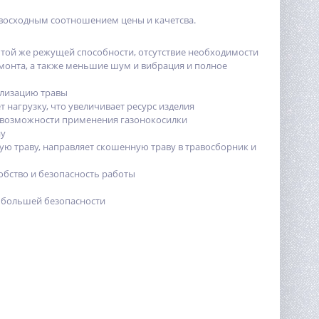
евосходным соотношением цены и качетсва.
 той же режущей способности, отсутствие необходимости
емонта, а также меньшие шум и вибрация и полное
илизацию травы
нагрузку, что увеличивает ресурс изделия
 возможности применения газонокосилки
ну
ю траву, направляет скошенную траву в травосборник и
обство и безопасность работы
я большей безопасности