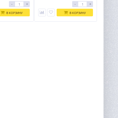
-
+
-
+
В КОРЗИНУ
В КОРЗИНУ