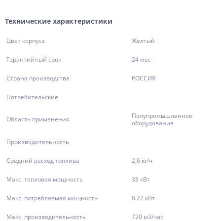
Технические характеристики
Цвет корпуса
Желтый
Гарантийный срок
24 мес
Страна производства
РОССИЯ
Потребительские
Полупромышленное
Область применения
оборудование
Производительность
Средний расход топлива
2,6 кг/ч
Макс. тепловая мощность
33 кВт
Макс. потребляемая мощность
0.22 кВт
Макс. производительность
720 м3/час