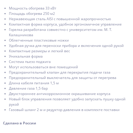
Мощность обогрева 33 кВт
Площадь обогрева 250 м2
Нержавеющая сталь AISI с повышенной жаропрочностью
Компактная форма корпуса, удобное эргономичное управление
Горелка разработана совместно с университетом им. М. Т.
Калашникова
Облегченные пластиковые ножки
Удобная ручка для переноски прибора и включения одной рукой
Компактные размеры и легкий вес
Уникальная форма
Система пьезо поджига
Могут использоваться вне помещений
Предохранительный клапан для перекрытия подачи газа
Предохранительный выключатель для защиты от перегрева
Длина кабеля питания 1,5 м
Давление газа 1,5 бар
Двухстороннее антикоррозионное окрашивание корпуса
Новый блок управления позволяет удобно запускать пушку одной
рукой
Газовый шланг 2 м и редуктор давления в комплекте поставки
Сделано в России