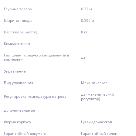
Глубина товара
0.22 м
Ширина товара
0.595 м
Вес товара (нетто)
8 кг
Комплектность
Газ. шланг с редуктором давления в
Да
комплекте
Управление
Вид управления
Механическое
Да (механический
Регулировка температуры нагрева
регулятор)
Дополнительные
Форма корпуса
Цилиндрическая
Гарантийный документ
Гарантийный талон