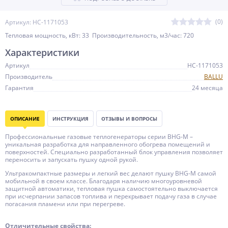
(0)
Артикул: НС-1171053
Тепловая мощность, кВт: 33 Производительность, м3/час: 720
Характеристики
Артикул
НС-1171053
Производитель
BALLU
Гарантия
24 месяца
ОПИСАНИЕ
ИНСТРУКЦИЯ
ОТЗЫВЫ И ВОПРОСЫ
Профессиональные газовые теплогенераторы серии BHG-M –
уникальная разработка для направленного обогрева помещений и
поверхностей. Специально разработанный блок управления позволяет
переносить и запускать пушку одной рукой.
Ультракомпактные размеры и легкий вес делают пушку BHG-M самой
мобильной в своем классе. Благодаря наличию многоуровневой
защитной автоматики, тепловая пушка самостоятельно выключается
при исчерпании запасов топлива и перекрывает подачу газа в случае
погасания пламени или при перегреве.
Отличительные свойства: