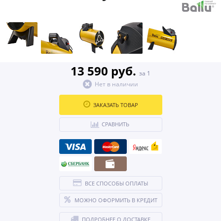
13 590 руб.
за 1
Нет в наличии
ЗАКАЗАТЬ ТОВАР
СРАВНИТЬ
ВСЕ СПОСОБЫ ОПЛАТЫ
МОЖНО ОФОРМИТЬ В КРЕДИТ
ПОДРОБНЕЕ О ДОСТАВКЕ