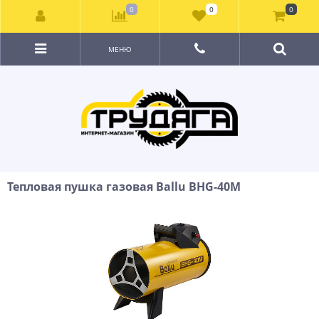
0
0
0
МЕНЮ
Тепловая пушка газовая Ballu BHG-40M