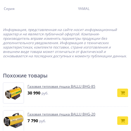
Серия
YAMAL
Информация, представленная на сайте носит информационный
характер и не является публичной офертой.
Компания-
производитель
вправе изменять параметры продукции без
дополнительного уведомления. Информация о технических
характеристиках, комплекте поставки, стране изготовления и
внешнем виде товара может отличаться от фактической и
основывается на последних доступных к моменту публикации данных.
Похожие товары
Газовая тепловая пушка BALLU BHG-85
30 990
руб.
Газовая тепловая пушка BALLU BHG-20
7 790
руб.