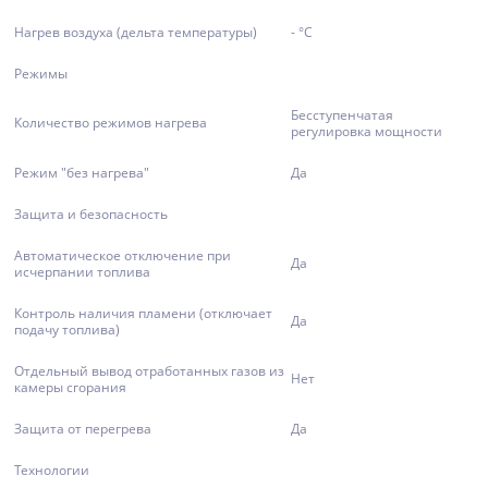
Нагрев воздуха (дельта температуры)
- °С
Режимы
Бесступенчатая
Количество режимов нагрева
регулировка мощности
Режим "без нагрева"
Да
Защита и безопасность
Автоматическое отключение при
Да
исчерпании топлива
Контроль наличия пламени (отключает
Да
подачу топлива)
Отдельный вывод отработанных газов из
Нет
камеры сгорания
Защита от перегрева
Да
Технологии