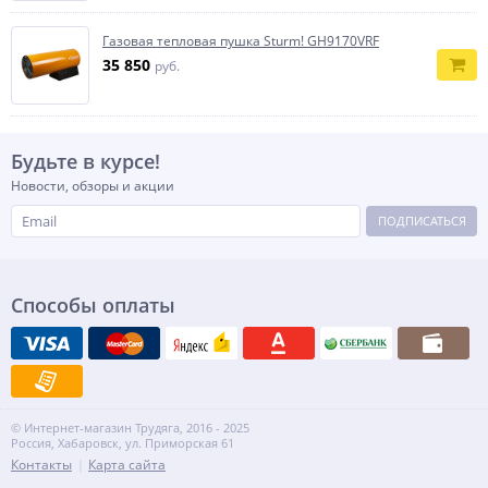
Газовая тепловая пушка Sturm! GH9170VRF
35 850
руб.
Будьте в курсе!
Новости, обзоры и акции
ПОДПИСАТЬСЯ
Способы оплаты
© Интернет-магазин Трудяга, 2016 - 2025
Россия, Хабаровск, ул. Приморская 61
Контакты
Карта сайта