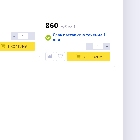
860
1
руб.
за 1
Срок поставки в течение 1
-
+
дня
-
+
В КОРЗИНУ
В КОРЗИНУ