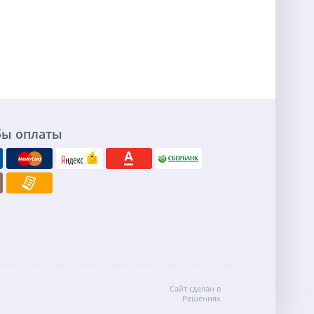
бы оплаты
Сайт сделан в
Решениях