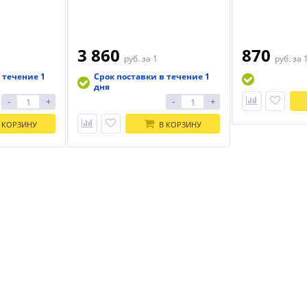
3 860
870
руб.
за 1
руб.
за 
 течение 1
Срок поставки в течение 1
дня
-
+
-
+
 КОРЗИНУ
В КОРЗИНУ