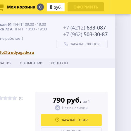
0
Моя корзина
0
ОФОРМИТЬ
руб.
кая 61
ПН-ПТ 09:00 - 19:00
+7 (4212)
633-087
ка 72 А
ПН-ПТ 10:00 - 19:00
+7 (962)
503-30-87
 не работает)
ЗАКАЗАТЬ ЗВОНОК
nfo@trudyagadv.ru
РАНТИЯ
О КОМПАНИИ
КОНТАКТЫ
790 руб.
(0)
за 1
Нет в наличии
ЗАКАЗАТЬ ТОВАР