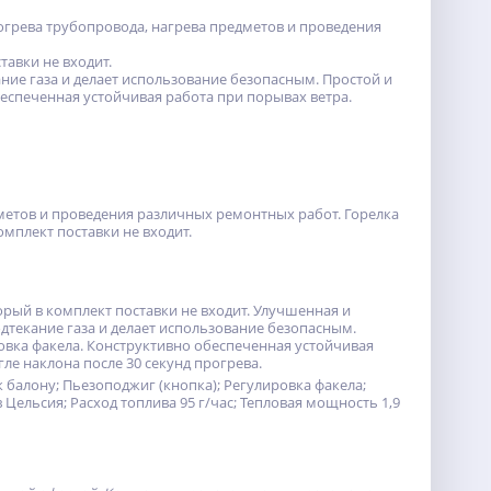
зогрева трубопровода, нагрева предметов и проведения
тавки не входит.
ние газа и делает использование безопасным. Простой и
еспеченная устойчивая работа при порывах ветра.
дметов и проведения различных ремонтных работ. Горелка
мплект поставки не входит.
рый в комплект поставки не входит. Улучшенная и
дтекание газа и делает использование безопасным.
вка факела. Конструктивно обеспеченная устойчивая
ле наклона после 30 секунд прогрева.
балону; Пьезоподжиг (кнопка); Регулировка факела;
 Цельсия; Расход топлива 95 г/час; Тепловая мощность 1,9