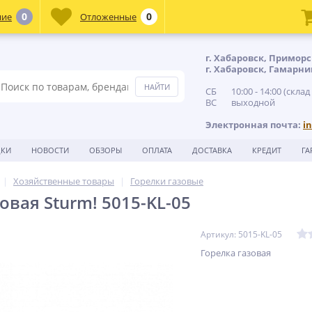
0
0
ние
Отложенные
г. Хабаровск, Приморс
г. Хабаровск, Гамарни
СБ 10:00 - 14:00 (склад
ВС выходной
Электронная почта:
i
ДКИ
НОВОСТИ
ОБЗОРЫ
ОПЛАТА
ДОСТАВКА
КРЕДИТ
ГА
Хозяйственные товары
Горелки газовые
овая Sturm! 5015-KL-05
Артикул: 5015-KL-05
Горелка газовая