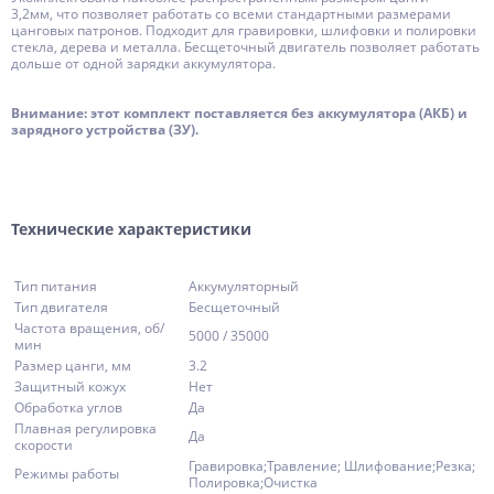
3,2мм, что позволяет работать со всеми стандартными размерами
цанговых патронов. Подходит для гравировки, шлифовки и полировки
стекла, дерева и металла. Бесщеточный двигатель позволяет работать
дольше от одной зарядки аккумулятора.
Внимание: этот комплект поставляется без аккумулятора (АКБ) и
зарядного устройства (ЗУ).
Технические характеристики
Тип питания
Аккумуляторный
Тип двигателя
Бесщеточный
Частота вращения, об/
5000 / 35000
мин
Размер цанги, мм
3.2
Защитный кожух
Нет
Обработка углов
Да
Плавная регулировка
Да
скорости
Гравировка;Травление; Шлифование;Резка;
Режимы работы
Полировка;Очистка