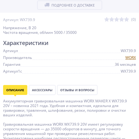
ПОДРОБНЕЕ О ДОСТАВКЕ
(0)
Артикул: WX739.9
Напряжение, В 20
Частота вращения, об/мин 5000 / 35000
Характеристики
Артикул
WX739.9
Производитель
WORX
Гарантия
36 месяцев
Артикул1c
WX739.9
ОПИСАНИЕ
АКСЕССУАРЫ
ОТЗЫВЫ И ВОПРОСЫ
Аккумуляторная гравировальная машинка WORX MAKER X WX739.9
20V – новинка 2021 года. Удобная и компактная, идеальна для
гравировки, травления, шлифования, резки, полировки и очистки
ваших изделий.
Гравировальная машинка WORX WX739.9 20V имеет регулировку
скорости вращения — до 35000 оборотов в минуту, для точного
управления машинкой при проведении ремесленных работ.
Укомплектована наиболее распространенным размером цанги —