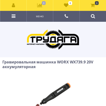
0
0
0
МЕНЮ
Гравировальная машинка WORX WX739.9 20V
аккумуляторная