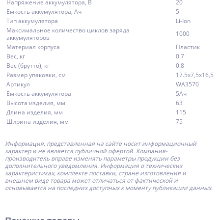
Напряжение аккумулятора, В
20
Емкость аккумулятора, Ач
5
Тип аккумулятора
Li-Ion
Максимальное количество циклов заряда
1000
аккумуляторов
Материал корпуса
Пластик
Вес, кг
0.7
Вес (брутто), кг
0.8
Размер упаковки, см
17.5х7,5х16,5
Артикул
WA3570
Емкость аккумулятора
5Ач
Высота изделия, мм
63
Длина изделия, мм
115
Ширина изделия, мм
75
Информация, представленная на сайте носит информационный
характер и не является публичной офертой.
Компания-
производитель
вправе изменять параметры продукции без
дополнительного уведомления. Информация о технических
характеристиках, комплекте поставки, стране изготовления и
внешнем виде товара может отличаться от фактической и
основывается на последних доступных к моменту публикации данных.