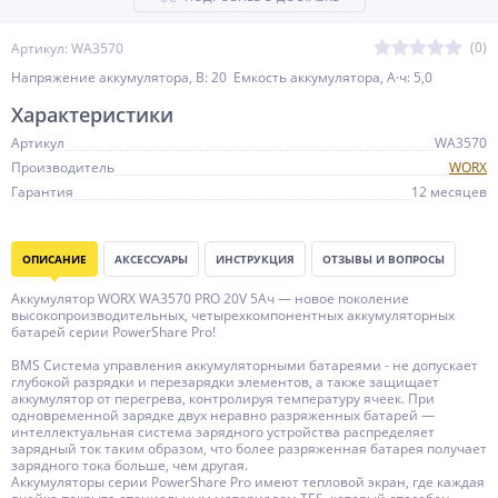
(0)
Артикул: WA3570
Напряжение аккумулятора, В: 20 Емкость аккумулятора, А·ч: 5,0
Характеристики
Артикул
WA3570
Производитель
WORX
Гарантия
12 месяцев
ОПИСАНИЕ
АКСЕССУАРЫ
ИНСТРУКЦИЯ
ОТЗЫВЫ И ВОПРОСЫ
Аккумулятор WORX WA3570 PRO 20V 5Ач — новое поколение
высокопроизводительных, четырехкомпонентных аккумуляторных
батарей серии PowerShare Pro!
BMS Система управления аккумуляторными батареями - не допускает
глубокой разрядки и перезарядки элементов, а также защищает
аккумулятор от перегрева, контролируя температуру ячеек. При
одновременной зарядке двух неравно разряженных батарей —
интеллектуальная система зарядного устройства распределяет
зарядный ток таким образом, что более разряженная батарея получает
зарядного тока больше, чем другая.
Аккумуляторы серии PowerShare Pro имеют тепловой экран, где каждая