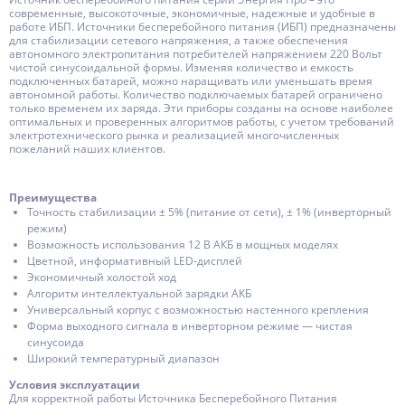
современные, высокоточные, экономичные, надежные и удобные в
работе ИБП. Источники бесперебойного питания (ИБП) предназначены
для стабилизации сетевого напряжения, а также обеспечения
автономного электропитания потребителей напряжением 220 Вольт
чистой синусоидальной формы. Изменяя количество и емкость
подключенных батарей, можно наращивать или уменьшать время
автономной работы. Количество подключаемых батарей ограничено
только временем их заряда. Эти приборы созданы на основе наиболее
оптимальных и проверенных алгоритмов работы, с учетом требований
электротехнического рынка и реализацией многочисленных
пожеланий наших клиентов.
Преимущества
Точность стабилизации ± 5% (питание от сети), ± 1% (инверторный
режим)
Возможность использования 12 В АКБ в мощных моделях
Цветной, информативный LED-дисплей
Экономичный холостой ход
Алгоритм интеллектуальной зарядки АКБ
Универсальный корпус с возможностью настенного крепления
Форма выходного сигнала в инверторном режиме — чистая
синусоида
Широкий температурный диапазон
Условия эксплуатации
Для корректной работы Источника Бесперебойного Питания