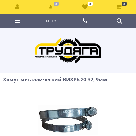
0
0
0
МЕНЮ
Хомут металлический ВИХРЬ 20-32, 9мм