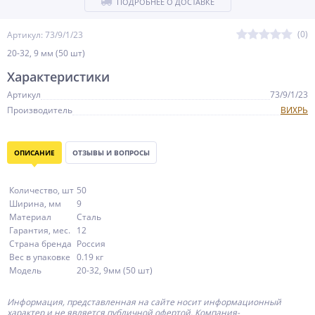
ПОДРОБНЕЕ О ДОСТАВКЕ
(0)
Артикул: 73/9/1/23
20-32, 9 мм (50 шт)
Характеристики
Артикул
73/9/1/23
Производитель
ВИХРЬ
ОПИСАНИЕ
ОТЗЫВЫ И ВОПРОСЫ
Количество, шт
50
Ширина, мм
9
Материал
Сталь
Гарантия, мес.
12
Страна бренда
Россия
Вес в упаковке
0.19 кг
Модель
20-32, 9мм (50 шт)
Информация, представленная на сайте носит информационный
характер и не является публичной офертой.
Компания-