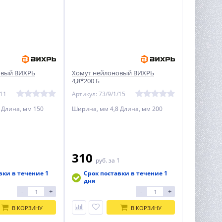
овый ВИХРЬ
Хомут нейлоновый ВИХРЬ
4,8*200 Б
/11
Артикул: 73/9/1/15
 Длина, мм 150
Ширина, мм 4,8 Длина, мм 200
310
1
руб.
за 1
вки в течение 1
Срок поставки в течение 1
дня
-
+
-
+
В КОРЗИНУ
В КОРЗИНУ