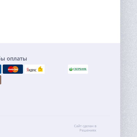
бы оплаты
Сайт сделан в
Решениях