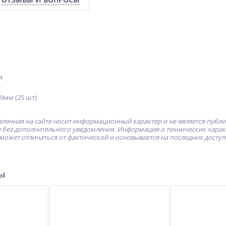
я
г
 9мм (25 шт)
ленная на сайте носит информационный характер и не является публ
без дополнительного уведомления. Информация о технических характе
может отличаться от фактической и основывается на последних досту
ры