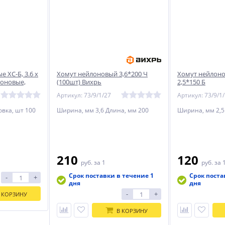
 ХС-Б, 3.6 х
Хомут нейлоновый 3,6*200 Ч
Хомут нейлон
лоновые,
(100шт) Вихрь
2,5*150 Б
Артикул: 73/9/1/27
Артикул: 73/9/1
овка, шт 100
Ширина, мм 3,6 Длина, мм 200
Ширина, мм 2,5
210
120
руб.
за 1
руб.
за 
Срок поставки в течение 1
Срок поста
-
+
дня
дня
-
+
 КОРЗИНУ
В КОРЗИНУ