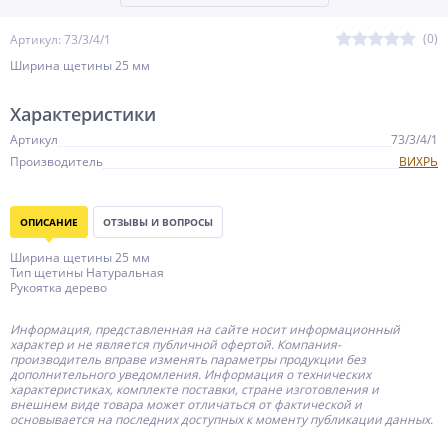
(0)
Артикул: 73/3/4/1
Ширина щетины 25 мм
Характеристики
Артикул
73/3/4/1
Производитель
ВИХРЬ
ОПИСАНИЕ
ОТЗЫВЫ И ВОПРОСЫ
Ширина щетины 25 мм
Тип щетины Натуральная
Рукоятка дерево
Информация, представленная на сайте носит информационный
характер и не является публичной офертой.
Компания-
производитель
вправе изменять параметры продукции без
дополнительного уведомления. Информация о технических
характеристиках, комплекте поставки, стране изготовления и
внешнем виде товара может отличаться от фактической и
основывается на последних доступных к моменту публикации данных.