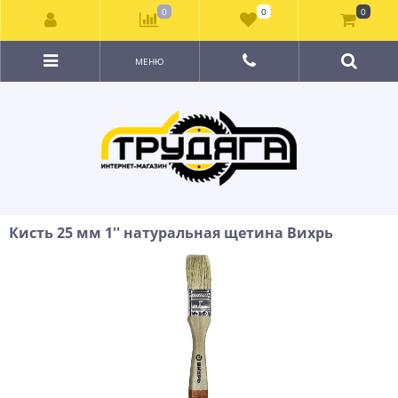
0
0
0
МЕНЮ
Кисть 25 мм 1'' натуральная щетина Вихрь