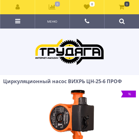
0
0
0
МЕНЮ
Циркуляционный насос ВИХРЬ ЦН-25-6 ПРОФ
%