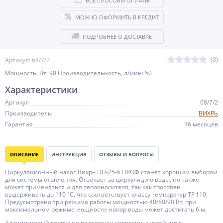
ВСЕ СПОСОБЫ ОПЛАТЫ
МОЖНО ОФОРМИТЬ В КРЕДИТ
ПОДРОБНЕЕ О ДОСТАВКЕ
(0)
Артикул: 68/7/2
Мощность, Вт: 90 Производительность, л/мин: 50
Характеристики
Артикул
68/7/2
Производитель
ВИХРЬ
Гарантия
36 месяцев
ОПИСАНИЕ
ИНСТРУКЦИЯ
ОТЗЫВЫ И ВОПРОСЫ
Циркуляционный насос Вихрь ЦН-25-6 ПРОФ станет хорошим выбором
для системы отопления. Отвечает за циркуляцию воды, но также
может применяться и для теплоносителя, так как способен
выдерживать до 110 °C, что соответствует классу температур TF 110.
Предусмотрено три режима работы мощностью 40/60/90 Вт, при
максимальном режиме мощности напор воды может достигать 6 м.
Алюминиевый корпус не подвержен коррозии и устойчив к