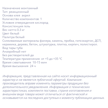
Назначение монтажный
Тип реакционный
Основа клея акрил
Количество компонентов 1
Условия отверждения кислород
Консистенция гель
Вес нетто 0.3 кг
Цвет белый
Палитра белый
Склеиваемые материалы фанера, камень, пробка, гипсокартон, ДСП,
керамика, дерево, бетон, штукатурка, плитка, кирпич, полистирол.
Вид тары туба
Анаэробный нет
Без растворителей да
Температура применения от +5 до +35 °С
Время схватывания 10-15 мин
Время высыхания 24 ч
Информация, представленная на сайте носит информационный
характер и не является публичной офертой.
Компания-
производитель
вправе изменять параметры продукции без
дополнительного уведомления. Информация о технических
характеристиках, комплекте поставки, стране изготовления и
внешнем виде товара может отличаться от фактической и
основывается на последних доступных к моменту публикации данных.