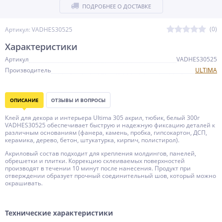
ПОДРОБНЕЕ О ДОСТАВКЕ
(0)
Артикул: VADHES30525
Характеристики
Артикул
VADHES30525
Производитель
ULTIMA
ОПИСАНИЕ
ОТЗЫВЫ И ВОПРОСЫ
Клей для декора и интерьера Ultima 305 акрил, тюбик, белый 300г
VADHES30525 обеспечивает быструю и надежную фиксацию деталей к
различным основаниям (фанера, камень, пробка, гипсокартон, ДСП,
керамика, дерево, бетон, штукатурка, кирпич, полистирол).
Акриловый состав подходит для крепления молдингов, панелей,
обрешетки и плитки. Коррекцию склеиваемых поверхностей
производят в течении 10 минут после нанесения. Продукт при
отверждении образует прочный соединительный шов, который можно
окрашивать.
Технические характеристики