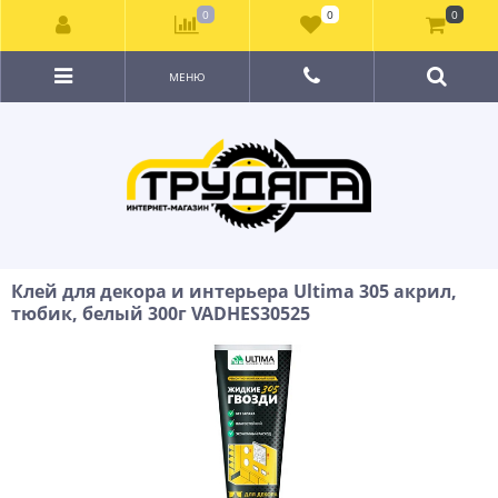
0
0
0
МЕНЮ
Клей для декора и интерьера Ultima 305 акрил,
тюбик, белый 300г VADHES30525