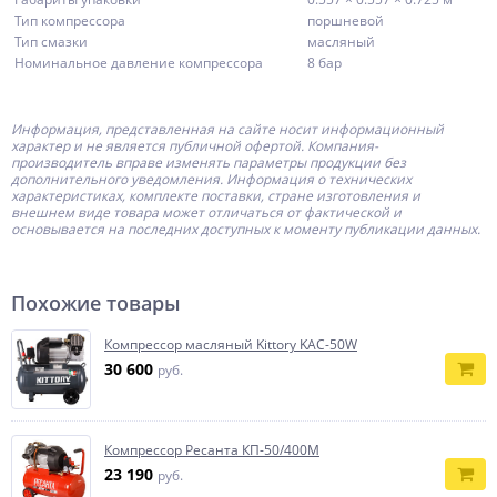
Тип компрессора
поршневой
Тип смазки
масляный
Номинальное давление компрессора
8 бар
Информация, представленная на сайте носит информационный
характер и не является публичной офертой.
Компания-
производитель
вправе изменять параметры продукции без
дополнительного уведомления. Информация о технических
характеристиках, комплекте поставки, стране изготовления и
внешнем виде товара может отличаться от фактической и
основывается на последних доступных к моменту публикации данных.
Похожие товары
Компрессор масляный Kittory KAC-50W
30 600
руб.
Компрессор Ресанта КП-50/400М
23 190
руб.