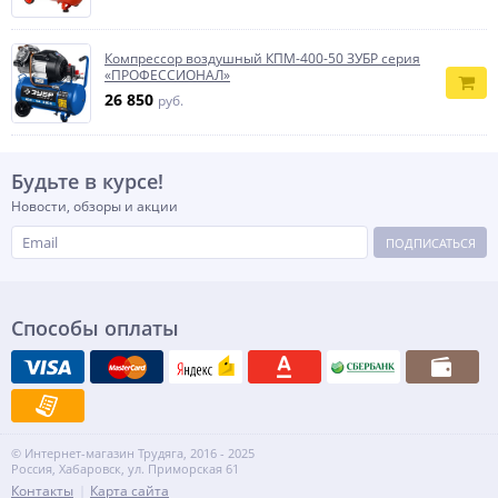
Компрессор воздушный КПМ-400-50 ЗУБР серия
«ПРОФЕССИОНАЛ»
26 850
руб.
Будьте в курсе!
Новости, обзоры и акции
ПОДПИСАТЬСЯ
Способы оплаты
© Интернет-магазин Трудяга, 2016 - 2025
Россия, Хабаровск, ул. Приморская 61
Контакты
Карта сайта