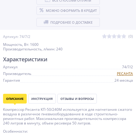
ВСЕ СПОСОБЫ ОПЛАТЫ
МОЖНО ОФОРМИТЬ В КРЕДИТ
ПОДРОБНЕЕ О ДОСТАВКЕ
(0)
Артикул: 74/7/2
Мощность, Вт: 1600
Производительность, л/мин: 240
Характеристики
Артикул
74/7/2
Производитель
РЕСАНТА
Гарантия
24 месяца
ОПИСАНИЕ
ИНСТРУКЦИЯ
ОТЗЫВЫ И ВОПРОСЫ
Компрессор Ресанта КП-50/240М используется для нагнетания сжатого
воздуха в различное пневмооборудование в ходе строительно-
ремонтных работ. Максимальная производительность компрессора
240 литров в минуту, объем ресивера 50 литров.
Особенности: